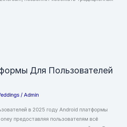
тформы Для Пользователей
Weddings
/
Admin
зователей в 2025 году Android платформы
oney предоставляя пользователям всё