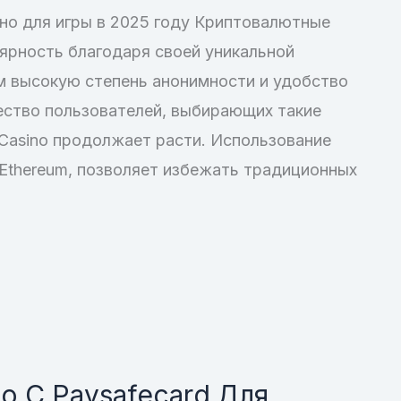
но для игры в 2025 году Криптовалютные
ярность благодаря своей уникальной
м высокую степень анонимности и удобство
чество пользователей, выбирающих такие
 Casino продолжает расти. Использование
и Ethereum, позволяет избежать традиционных
о С Paysafecard Для