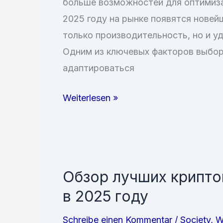
больше возможностей для оптимиза
2025 году на рынке появятся новей
только производительность, но и у
Одним из ключевых факторов выбор
адаптироваться
Лучшие
Weiterlesen »
Android
Платформы
Для
Пользователей
Обзор лучших крипто
В
в 2025 году
2025
Году
Schreibe einen Kommentar
/
Society, 