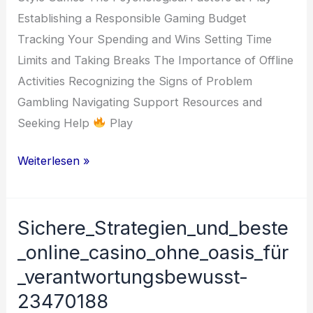
Establishing a Responsible Gaming Budget
Tracking Your Spending and Wins Setting Time
Limits and Taking Breaks The Importance of Offline
Activities Recognizing the Signs of Problem
Gambling Navigating Support Resources and
Seeking Help
Play
Confidence
Weiterlesen »
building
with
Sichere_Strategien_und_beste
https://the-
crash-
_online_casino_ohne_oasis_für
casino.ca
_verantwortungsbewusst-
and
23470188
responsible