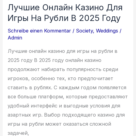
Лучшие Онлайн Казино Для
С
Рублевыми
Игры На Рубли В 2025 Году
Ставками
Schreibe einen Kommentar
/
Society, Weddings
/
2025
Admin
Года
Лучшие онлайн казино для игры на рубли в
2025 году В 2025 году онлайн казино
продолжают набирать популярность среди
игроков, особенно тех, кто предпочитает
ставить в рублях. С каждым годом появляется
все больше платформ, которые предоставляют
удобный интерфейс и выгодные условия для
азартных игр. Выбор подходящего казино для
игры на рубли может оказаться сложной
задачей,