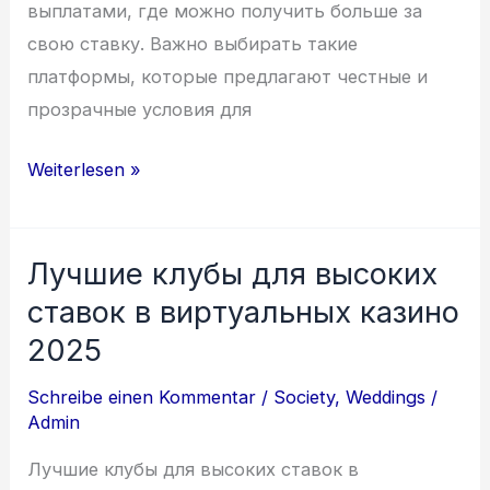
выплатами, где можно получить больше за
свою ставку. Важно выбирать такие
платформы, которые предлагают честные и
прозрачные условия для
Лучшие
Weiterlesen »
Онлайн
Казино
Лучшие клубы для высоких
С
Высокими
ставок в виртуальных казино
Выплатами
2025
В
Schreibe einen Kommentar
/
Society, Weddings
/
2025
Admin
Году
Лучшие клубы для высоких ставок в