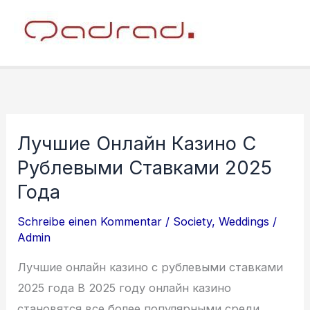
Zum
Inhalt
springen
Лучшие Онлайн Казино С
Рублевыми Ставками 2025
Года
Schreibe einen Kommentar
/
Society, Weddings
/
Admin
Лучшие онлайн казино с рублевыми ставками
2025 года В 2025 году онлайн казино
становятся все более популярными среди