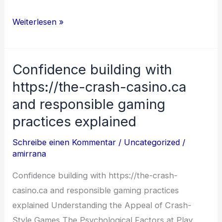
Лучшие
Weiterlesen »
Онлайн
Казино
Confidence building with
Для
Игры
https://the-crash-casino.ca
На
and responsible gaming
Рубли
practices explained
В
2025
Schreibe einen Kommentar
/
Uncategorized
/
amirrana
Году
Confidence building with https://the-crash-
casino.ca and responsible gaming practices
explained Understanding the Appeal of Crash-
Style Games The Psychological Factors at Play