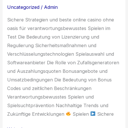
gaming
Uncategorized
/
Admin
practices
Sichere Strategien und beste online casino ohne
explained
oasis für verantwortungsbewusstes Spielen im
Test Die Bedeutung von Lizenzierung und
Regulierung Sicherheitsmaßnahmen und
Verschlüsselungstechnologien Spielauswahl und
Softwareanbieter Die Rolle von Zufallsgeneratoren
und Auszahlungsquoten Bonusangebote und
Umsatzbedingungen Die Bedeutung von Bonus
Codes und zeitlichen Beschränkungen
Verantwortungsbewusstes Spielen und
Spielsuchtprävention Nachhaltige Trends und
Zukünftige Entwicklungen
Spielen
Sichere