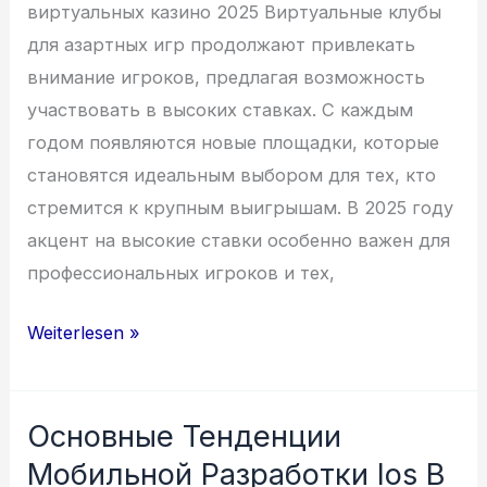
виртуальных казино 2025 Виртуальные клубы
для азартных игр продолжают привлекать
внимание игроков, предлагая возможность
участвовать в высоких ставках. С каждым
годом появляются новые площадки, которые
становятся идеальным выбором для тех, кто
стремится к крупным выигрышам. В 2025 году
акцент на высокие ставки особенно важен для
профессиональных игроков и тех,
Лучшие
Weiterlesen »
клубы
для
Основные Тенденции
высоких
ставок
Мобильной Разработки Ios В