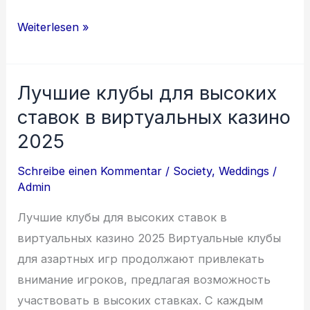
Основные
Weiterlesen »
Тенденции
Мобильной
Лучшие клубы для высоких
Разработки
Ios
ставок в виртуальных казино
В
2025
2025
Schreibe einen Kommentar
/
Society, Weddings
/
Году
Admin
Лучшие клубы для высоких ставок в
виртуальных казино 2025 Виртуальные клубы
для азартных игр продолжают привлекать
внимание игроков, предлагая возможность
участвовать в высоких ставках. С каждым