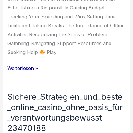
Establishing a Responsible Gaming Budget
Tracking Your Spending and Wins Setting Time
Limits and Taking Breaks The Importance of Offline
Activities Recognizing the Signs of Problem
Gambling Navigating Support Resources and
Seeking Help
Play
Confidence
Weiterlesen »
building
with
Sichere_Strategien_und_beste
https://the-
crash-
_online_casino_ohne_oasis_für
casino.ca
_verantwortungsbewusst-
and
23470188
responsible