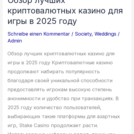
Обзор лучших
для
криптовалютных казино для
казино
игры в 2025 году
в
Schreibe einen Kommentar
/
Society, Weddings
/
2025
Admin
году
Обзор лучших криптовалютных казино для
игры в 2025 году Криптовалютные казино
продолжают набирать популярность
благодаря своей уникальной способности
предоставлять игрокам высокую степень
анонимности и удобство при транзакциях. В
2025 году количество пользователей,
выбирающих такие платформы для азартных
игр, Stake Casino продолжает расти.