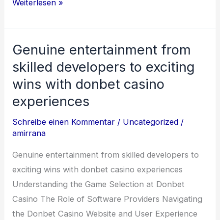
Sichere_Strategien_und_beste_online_casino_ohne_oas
Weiterlesen »
23470188
Genuine entertainment from
skilled developers to exciting
wins with donbet casino
experiences
Schreibe einen Kommentar
/
Uncategorized
/
amirrana
Genuine entertainment from skilled developers to
exciting wins with donbet casino experiences
Understanding the Game Selection at Donbet
Casino The Role of Software Providers Navigating
the Donbet Casino Website and User Experience