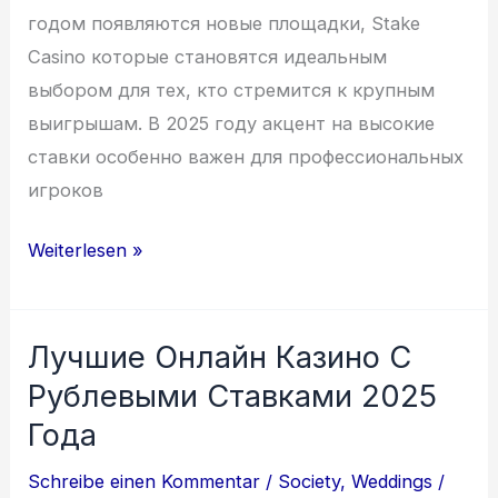
годом появляются новые площадки, Stake
Casino которые становятся идеальным
выбором для тех, кто стремится к крупным
выигрышам. В 2025 году акцент на высокие
ставки особенно важен для профессиональных
игроков
Лучшие
Weiterlesen »
клубы
для
Лучшие Онлайн Казино С
высоких
ставок
Рублевыми Ставками 2025
в
Года
виртуальных
Schreibe einen Kommentar
/
Society, Weddings
/
казино