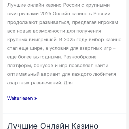
Лучшие онлайн казино России с крупными
выигрышами 2025 Онлайн казино в России
продолжают развиваться, предлагая игрокам
все новые возможности для получения
крупных выигрышей. В 2025 году выбор казино
стал еще шире, а условия для азартных игр –
еще более выгодными. Разнообразие
платформ, бонусов и игр позволяет найти
оптимальный вариант для каждого любителя
азартных развлечений. Для
Лучшие
Weiterlesen »
Онлайн
Казино
Лучшие Онлайн Казино
России