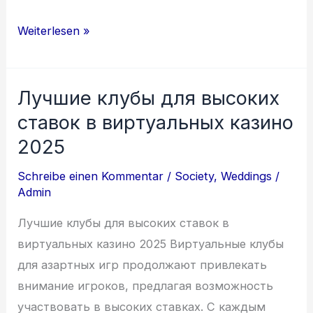
Лучшие
Weiterlesen »
Онлайн
Казино
Лучшие клубы для высоких
России
С
ставок в виртуальных казино
Крупными
2025
Выигрышами
Schreibe einen Kommentar
/
Society, Weddings
/
2025
Admin
Лучшие клубы для высоких ставок в
виртуальных казино 2025 Виртуальные клубы
для азартных игр продолжают привлекать
внимание игроков, предлагая возможность
участвовать в высоких ставках. С каждым