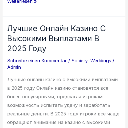
Лучшие
Weiterlesen »
Онлайн
Казино
Лучшие Онлайн Казино С
России
С
Высокими Выплатами В
Крупными
2025 Году
Выигрышами
Schreibe einen Kommentar
/
Society, Weddings
/
2025
Admin
Лучшие онлайн казино с высокими выплатами
в 2025 году Онлайн казино становятся все
более популярными, предлагая игрокам
возможность испытать удачу и заработать
реальные деньги. В 2025 году игроки все чаще
обращают внимание на казино с высокими