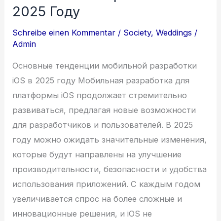
в
2025 Году
виртуальных
Schreibe einen Kommentar
/
Society, Weddings
/
казино
Admin
2025
Основные тенденции мобильной разработки
iOS в 2025 году Мобильная разработка для
платформы iOS продолжает стремительно
развиваться, предлагая новые возможности
для разработчиков и пользователей. В 2025
году можно ожидать значительные изменения,
которые будут направлены на улучшение
производительности, безопасности и удобства
использования приложений. С каждым годом
увеличивается спрос на более сложные и
инновационные решения, и iOS не