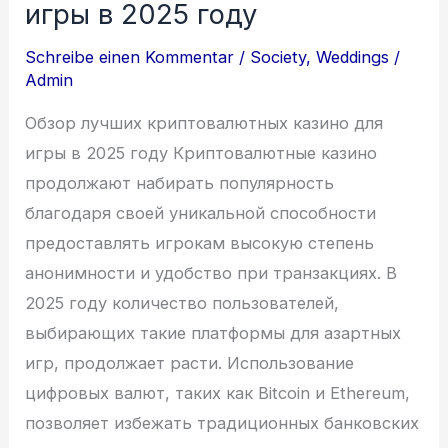
игры в 2025 году
2025
Schreibe einen Kommentar
/
Society, Weddings
/
Году
Admin
Обзор лучших криптовалютных казино для
игры в 2025 году Криптовалютные казино
продолжают набирать популярность
благодаря своей уникальной способности
предоставлять игрокам высокую степень
анонимности и удобство при транзакциях. В
2025 году количество пользователей,
выбирающих такие платформы для азартных
игр, продолжает расти. Использование
цифровых валют, таких как Bitcoin и Ethereum,
позволяет избежать традиционных банковских