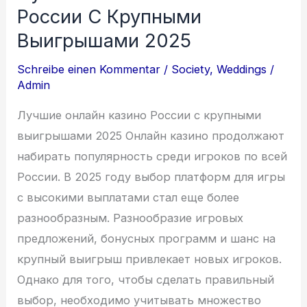
С
России С Крупными
Крупными
Выигрышами 2025
Выигрышами
Schreibe einen Kommentar
/
Society, Weddings
/
2025
Admin
Лучшие онлайн казино России с крупными
выигрышами 2025 Онлайн казино продолжают
набирать популярность среди игроков по всей
России. В 2025 году выбор платформ для игры
с высокими выплатами стал еще более
разнообразным. Разнообразие игровых
предложений, бонусных программ и шанс на
крупный выигрыш привлекает новых игроков.
Однако для того, чтобы сделать правильный
выбор, необходимо учитывать множество