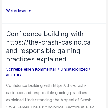
Лучшие
Weiterlesen »
Онлайн
Казино
Confidence building with
Для
Игры
https://the-crash-casino.ca
На
and responsible gaming
Рубли
practices explained
В
2025
Schreibe einen Kommentar
/
Uncategorized
/
amirrana
Году
Confidence building with https://the-crash-
casino.ca and responsible gaming practices
explained Understanding the Appeal of Crash-
Style Games The Psychological Factors at Play