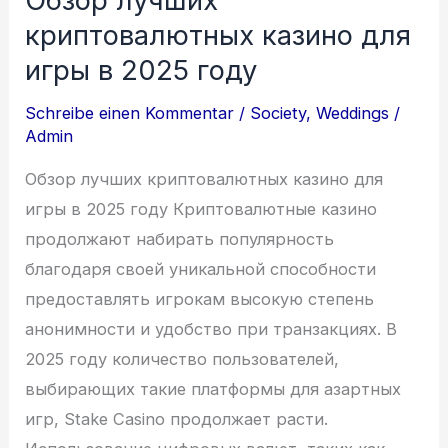
Обзор лучших
для
криптовалютных казино для
казино
игры в 2025 году
в
Schreibe einen Kommentar
/
Society, Weddings
/
2025
Admin
году
Обзор лучших криптовалютных казино для
игры в 2025 году Криптовалютные казино
продолжают набирать популярность
благодаря своей уникальной способности
предоставлять игрокам высокую степень
анонимности и удобство при транзакциях. В
2025 году количество пользователей,
выбирающих такие платформы для азартных
игр, Stake Casino продолжает расти.