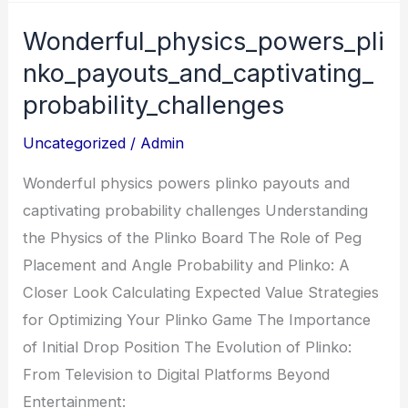
416072
casino
Wonderful_physics_powers_pli
experiences
nko_payouts_and_captivating_
probability_challenges
Uncategorized
/
Admin
Wonderful physics powers plinko payouts and
captivating probability challenges Understanding
the Physics of the Plinko Board The Role of Peg
Placement and Angle Probability and Plinko: A
Closer Look Calculating Expected Value Strategies
for Optimizing Your Plinko Game The Importance
of Initial Drop Position The Evolution of Plinko:
From Television to Digital Platforms Beyond
Entertainment: