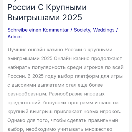
С
России С Крупными
Крупными
Выигрышами 2025
Выигрышами
Schreibe einen Kommentar
/
Society, Weddings
/
2025
Admin
Лучшие онлайн казино России с крупными
выигрышами 2025 Онлайн казино продолжают
набирать популярность среди игроков по всей
России. В 2025 году выбор платформ для игры
с высокими выплатами стал еще более
разнообразным. Разнообразие игровых
предложений, бонусных программ и шанс на
крупный выигрыш привлекает новых игроков.
Однако для того, чтобы сделать правильный
выбор, необходимо учитывать множество