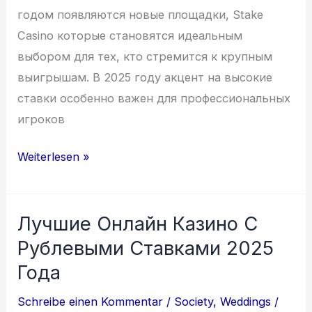
годом появляются новые площадки, Stake
Casino которые становятся идеальным
выбором для тех, кто стремится к крупным
выигрышам. В 2025 году акцент на высокие
ставки особенно важен для профессиональных
игроков
Лучшие
Weiterlesen »
клубы
для
Лучшие Онлайн Казино С
высоких
ставок
Рублевыми Ставками 2025
в
Года
виртуальных
Schreibe einen Kommentar
/
Society, Weddings
/
казино