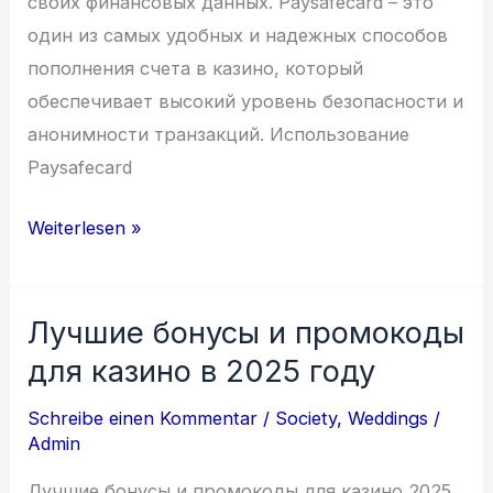
своих финансовых данных. Paysafecard – это
один из самых удобных и надежных способов
пополнения счета в казино, который
обеспечивает высокий уровень безопасности и
анонимности транзакций. Использование
Paysafecard
Лучшие
Weiterlesen »
Онлайн
Казино
Лучшие бонусы и промокоды
С
Paysafecard
для казино в 2025 году
Для
Schreibe einen Kommentar
/
Society, Weddings
/
Безопасных
Admin
Ставок
Лучшие бонусы и промокоды для казино 2025