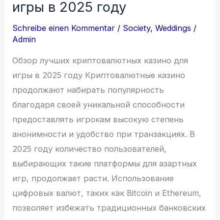
игры в 2025 году
2025
Schreibe einen Kommentar
/
Society, Weddings
/
Году
Admin
Обзор лучших криптовалютных казино для
игры в 2025 году Криптовалютные казино
продолжают набирать популярность
благодаря своей уникальной способности
предоставлять игрокам высокую степень
анонимности и удобство при транзакциях. В
2025 году количество пользователей,
выбирающих такие платформы для азартных
игр, продолжает расти. Использование
цифровых валют, таких как Bitcoin и Ethereum,
позволяет избежать традиционных банковских