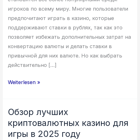
игроков по всему миру. Многие пользователи
предпочитают играть в казино, которые
поддерживают ставки в рублях, так как это
позволяет избежать дополнительных затрат на
конвертацию валюты и делать ставки в
привычной для них валюте. Но как выбрать
действительно […]
Лучшие
Weiterlesen »
Онлайн
Казино
Обзор лучших
С
Рублевыми
криптовалютных казино для
Ставками
игры в 2025 году
2025