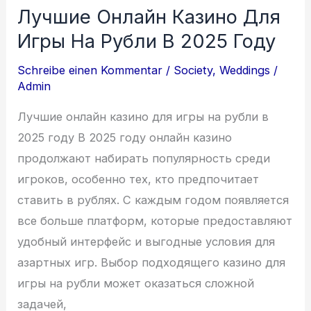
Лучшие Онлайн Казино Для
С
Рублевыми
Игры На Рубли В 2025 Году
Ставками
Schreibe einen Kommentar
/
Society, Weddings
/
2025
Admin
Года
Лучшие онлайн казино для игры на рубли в
2025 году В 2025 году онлайн казино
продолжают набирать популярность среди
игроков, особенно тех, кто предпочитает
ставить в рублях. С каждым годом появляется
все больше платформ, которые предоставляют
удобный интерфейс и выгодные условия для
азартных игр. Выбор подходящего казино для
игры на рубли может оказаться сложной
задачей,