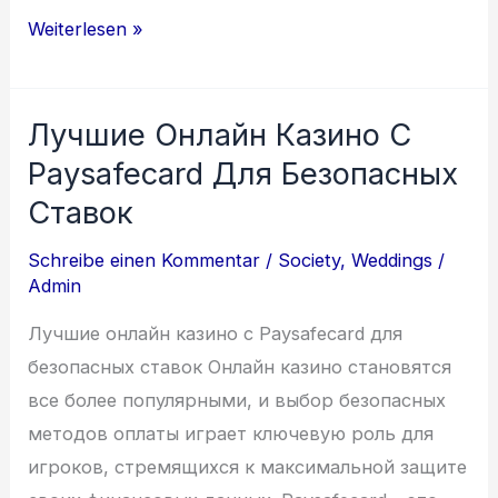
Обзор
Weiterlesen »
лучших
криптовалютных
Лучшие Онлайн Казино С
казино
для
Paysafecard Для Безопасных
игры
Ставок
в
Schreibe einen Kommentar
/
Society, Weddings
/
2025
Admin
году
Лучшие онлайн казино с Paysafecard для
безопасных ставок Онлайн казино становятся
все более популярными, и выбор безопасных
методов оплаты играет ключевую роль для
игроков, стремящихся к максимальной защите