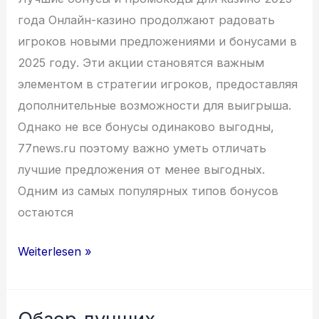
года Онлайн-казино продолжают радовать
игроков новыми предложениями и бонусами в
2025 году. Эти акции становятся важным
элементом в стратегии игроков, предоставляя
дополнительные возможности для выигрыша.
Однако не все бонусы одинаково выгодны,
77news.ru поэтому важно уметь отличать
лучшие предложения от менее выгодных.
Одним из самых популярных типов бонусов
остаются
Лучшие
Weiterlesen »
бонусы
и
промокоды