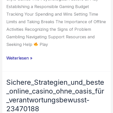
Establishing a Responsible Gaming Budget
Tracking Your Spending and Wins Setting Time
Limits and Taking Breaks The Importance of Offline
Activities Recognizing the Signs of Problem
Gambling Navigating Support Resources and
Seeking Help
Play
Confidence
Weiterlesen »
building
with
Sichere_Strategien_und_beste
https://the-
crash-
_online_casino_ohne_oasis_für
casino.ca
_verantwortungsbewusst-
and
23470188
responsible