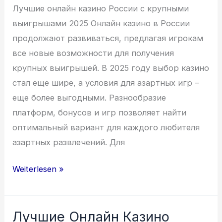
Лучшие онлайн казино России с крупными
выигрышами 2025 Онлайн казино в России
продолжают развиваться, предлагая игрокам
все новые возможности для получения
крупных выигрышей. В 2025 году выбор казино
стал еще шире, а условия для азартных игр –
еще более выгодными. Разнообразие
платформ, бонусов и игр позволяет найти
оптимальный вариант для каждого любителя
азартных развлечений. Для
Лучшие
Weiterlesen »
Онлайн
Казино
Лучшие Онлайн Казино
России