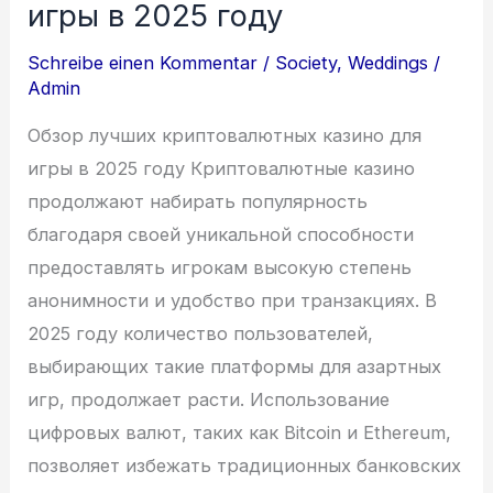
игры в 2025 году
2025
Schreibe einen Kommentar
/
Society, Weddings
/
Году
Admin
Обзор лучших криптовалютных казино для
игры в 2025 году Криптовалютные казино
продолжают набирать популярность
благодаря своей уникальной способности
предоставлять игрокам высокую степень
анонимности и удобство при транзакциях. В
2025 году количество пользователей,
выбирающих такие платформы для азартных
игр, продолжает расти. Использование
цифровых валют, таких как Bitcoin и Ethereum,
позволяет избежать традиционных банковских