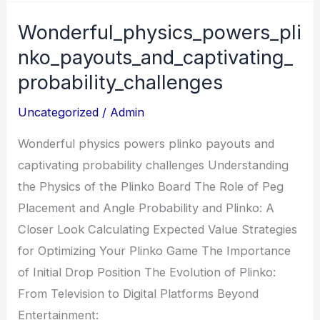
416072
casino
Wonderful_physics_powers_pli
experiences
nko_payouts_and_captivating_
probability_challenges
Uncategorized
/
Admin
Wonderful physics powers plinko payouts and
captivating probability challenges Understanding
the Physics of the Plinko Board The Role of Peg
Placement and Angle Probability and Plinko: A
Closer Look Calculating Expected Value Strategies
for Optimizing Your Plinko Game The Importance
of Initial Drop Position The Evolution of Plinko:
From Television to Digital Platforms Beyond
Entertainment: