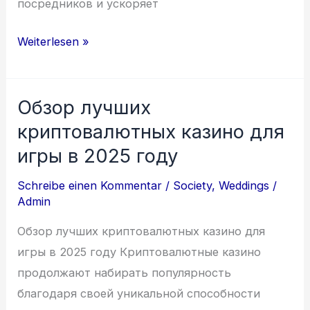
посредников и ускоряет
Обзор
Weiterlesen »
лучших
криптовалютных
Обзор лучших
казино
для
криптовалютных казино для
игры
игры в 2025 году
в
Schreibe einen Kommentar
/
Society, Weddings
/
2025
Admin
году
Обзор лучших криптовалютных казино для
игры в 2025 году Криптовалютные казино
продолжают набирать популярность
благодаря своей уникальной способности