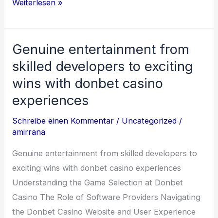
Sichere_Strategien_und_beste_online_casino_ohne_oas
Weiterlesen »
23470188
Genuine entertainment from
skilled developers to exciting
wins with donbet casino
experiences
Schreibe einen Kommentar
/
Uncategorized
/
amirrana
Genuine entertainment from skilled developers to
exciting wins with donbet casino experiences
Understanding the Game Selection at Donbet
Casino The Role of Software Providers Navigating
the Donbet Casino Website and User Experience