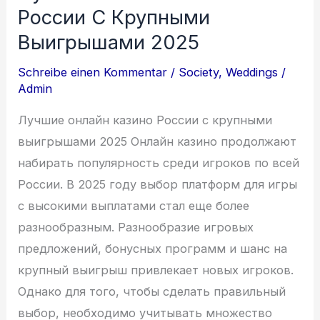
С
России С Крупными
Крупными
Выигрышами 2025
Выигрышами
Schreibe einen Kommentar
/
Society, Weddings
/
2025
Admin
Лучшие онлайн казино России с крупными
выигрышами 2025 Онлайн казино продолжают
набирать популярность среди игроков по всей
России. В 2025 году выбор платформ для игры
с высокими выплатами стал еще более
разнообразным. Разнообразие игровых
предложений, бонусных программ и шанс на
крупный выигрыш привлекает новых игроков.
Однако для того, чтобы сделать правильный
выбор, необходимо учитывать множество