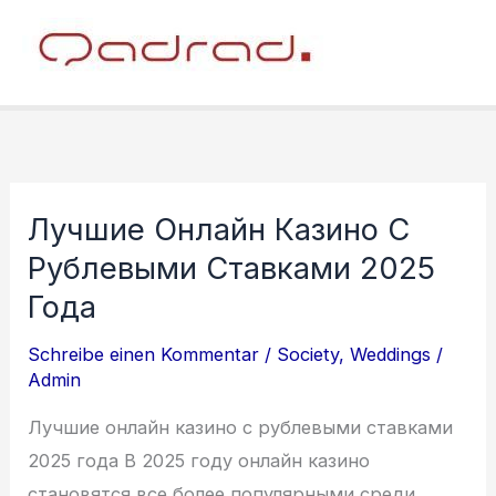
Zum
Inhalt
springen
Лучшие Онлайн Казино С
Рублевыми Ставками 2025
Года
Schreibe einen Kommentar
/
Society, Weddings
/
Admin
Лучшие онлайн казино с рублевыми ставками
2025 года В 2025 году онлайн казино
становятся все более популярными среди