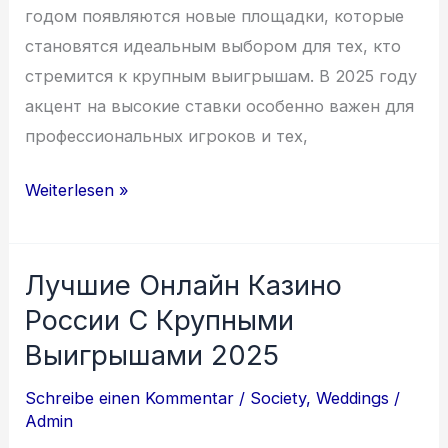
годом появляются новые площадки, которые
становятся идеальным выбором для тех, кто
стремится к крупным выигрышам. В 2025 году
акцент на высокие ставки особенно важен для
профессиональных игроков и тех,
Лучшие
Weiterlesen »
клубы
для
Лучшие Онлайн Казино
высоких
ставок
России С Крупными
в
Выигрышами 2025
виртуальных
Schreibe einen Kommentar
/
Society, Weddings
/
казино
Admin
2025