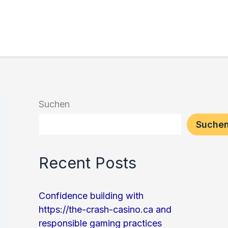
Suchen
Suche
Recent Posts
Confidence building with
https://the-crash-casino.ca and
responsible gaming practices