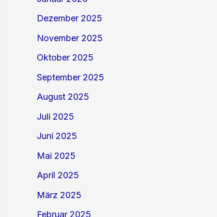
Dezember 2025
November 2025
Oktober 2025
September 2025
August 2025
Juli 2025
Juni 2025
Mai 2025
April 2025
März 2025
Februar 2025