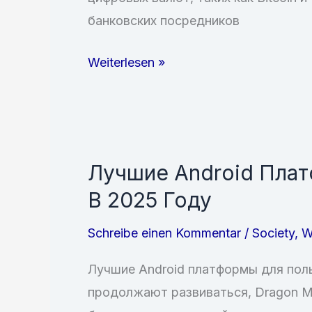
банковских посредников
Обзор
Weiterlesen »
лучших
криптовалютных
казино
для
Лучшие Android Пла
игры
В 2025 Году
в
2025
Schreibe einen Kommentar
/
Society, 
году
Лучшие Android платформы для поль
продолжают развиваться, Dragon M