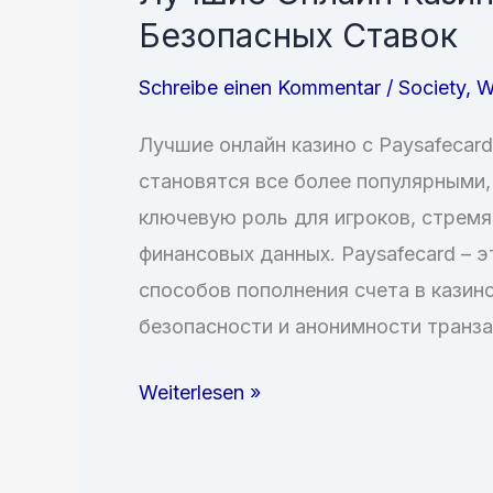
Безопасных Ставок
в
2025
Schreibe einen Kommentar
/
Society, 
году
Лучшие онлайн казино с Paysafecar
становятся все более популярными,
ключевую роль для игроков, стремя
финансовых данных. Paysafecard – 
способов пополнения счета в казин
безопасности и анонимности транза
Лучшие
Weiterlesen »
Онлайн
Казино