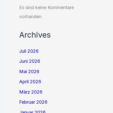
Es sind keine Kommentare
vorhanden.
Archives
Juli 2026
Juni 2026
Mai 2026
April 2026
März 2026
Februar 2026
Januar 2026