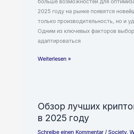
больше возможностей для оптимиза
2025 году на рынке появятся новей
только производительность, но и у
Одним из ключевых факторов выбор
адаптироваться
Лучшие
Weiterlesen »
Android
Платформы
Для
Пользователей
Обзор лучших крипто
В
в 2025 году
2025
Году
Schreibe einen Kommentar
/
Society, 