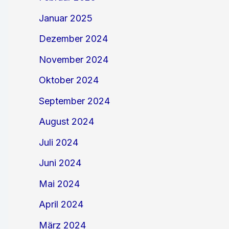
Januar 2025
Dezember 2024
November 2024
Oktober 2024
September 2024
August 2024
Juli 2024
Juni 2024
Mai 2024
April 2024
März 2024