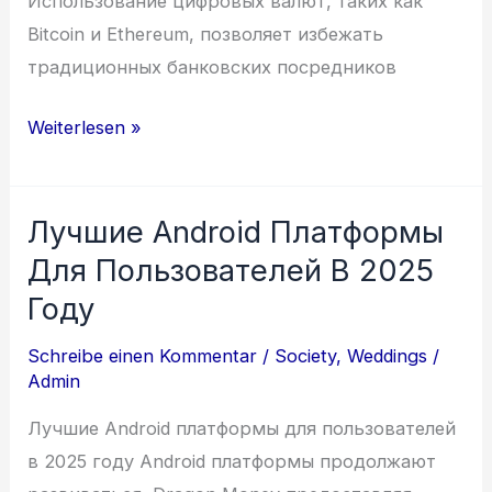
Использование цифровых валют, таких как
Bitcoin и Ethereum, позволяет избежать
традиционных банковских посредников
Обзор
Weiterlesen »
лучших
криптовалютных
Лучшие Android Платформы
казино
для
Для Пользователей В 2025
игры
Году
в
Schreibe einen Kommentar
/
Society, Weddings
/
2025
Admin
году
Лучшие Android платформы для пользователей
в 2025 году Android платформы продолжают