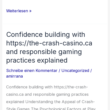
Лучшие
Weiterlesen »
Онлайн
Казино
Confidence building with
Для
Игры
https://the-crash-casino.ca
На
and responsible gaming
Рубли
practices explained
В
2025
Schreibe einen Kommentar
/
Uncategorized
/
amirrana
Году
Confidence building with https://the-crash-
casino.ca and responsible gaming practices
explained Understanding the Appeal of Crash-
Style Games The Psychological Factors at Play