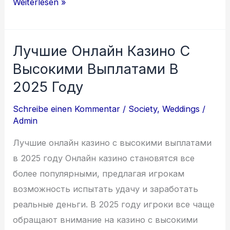
Лучшие
Weiterlesen »
Онлайн
Казино
Лучшие Онлайн Казино С
России
С
Высокими Выплатами В
Крупными
2025 Году
Выигрышами
Schreibe einen Kommentar
/
Society, Weddings
/
2025
Admin
Лучшие онлайн казино с высокими выплатами
в 2025 году Онлайн казино становятся все
более популярными, предлагая игрокам
возможность испытать удачу и заработать
реальные деньги. В 2025 году игроки все чаще
обращают внимание на казино с высокими