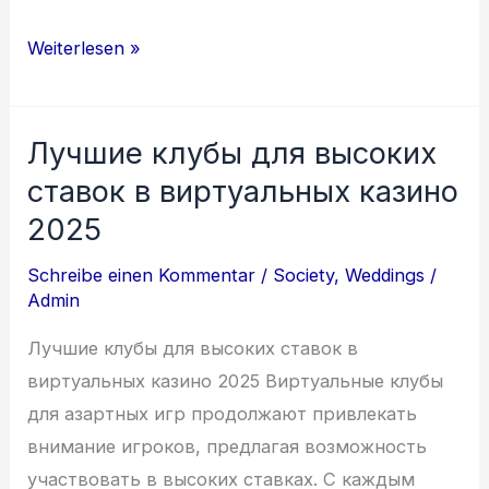
Лучшие
Weiterlesen »
Онлайн
Казино
Лучшие клубы для высоких
России
С
ставок в виртуальных казино
Крупными
2025
Выигрышами
Schreibe einen Kommentar
/
Society, Weddings
/
2025
Admin
Лучшие клубы для высоких ставок в
виртуальных казино 2025 Виртуальные клубы
для азартных игр продолжают привлекать
внимание игроков, предлагая возможность
участвовать в высоких ставках. С каждым