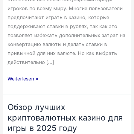
игроков по всему миру. Многие пользователи
предпочитают играть в казино, которые
поддерживают ставки в рублях, так как это
позволяет избежать дополнительных затрат на
конвертацию валюты и делать ставки в
привычной для них валюте. Но как выбрать
действительно […]
Лучшие
Weiterlesen »
Онлайн
Казино
Обзор лучших
С
Рублевыми
криптовалютных казино для
Ставками
игры в 2025 году
2025