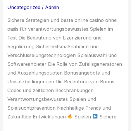
gaming
Uncategorized
/
Admin
practices
Sichere Strategien und beste online casino ohne
explained
oasis für verantwortungsbewusstes Spielen im
Test Die Bedeutung von Lizenzierung und
Regulierung Sicherheitsmaßnahmen und
Verschlüsselungstechnologien Spielauswahl und
Softwareanbieter Die Rolle von Zufallsgeneratoren
und Auszahlungsquoten Bonusangebote und
Umsatzbedingungen Die Bedeutung von Bonus
Codes und zeitlichen Beschränkungen
Verantwortungsbewusstes Spielen und
Spielsuchtprävention Nachhaltige Trends und
Zukünftige Entwicklungen
Spielen
Sichere