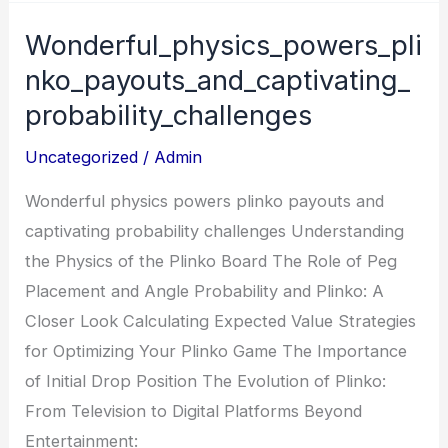
416072
casino
Wonderful_physics_powers_pli
experiences
nko_payouts_and_captivating_
probability_challenges
Uncategorized
/
Admin
Wonderful physics powers plinko payouts and
captivating probability challenges Understanding
the Physics of the Plinko Board The Role of Peg
Placement and Angle Probability and Plinko: A
Closer Look Calculating Expected Value Strategies
for Optimizing Your Plinko Game The Importance
of Initial Drop Position The Evolution of Plinko:
From Television to Digital Platforms Beyond
Entertainment: