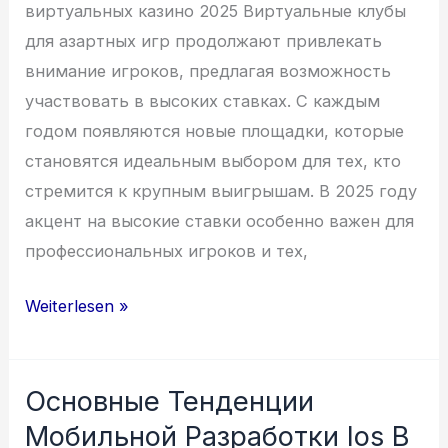
виртуальных казино 2025 Виртуальные клубы
для азартных игр продолжают привлекать
внимание игроков, предлагая возможность
участвовать в высоких ставках. С каждым
годом появляются новые площадки, которые
становятся идеальным выбором для тех, кто
стремится к крупным выигрышам. В 2025 году
акцент на высокие ставки особенно важен для
профессиональных игроков и тех,
Лучшие
Weiterlesen »
клубы
для
Основные Тенденции
высоких
ставок
Мобильной Разработки Ios В