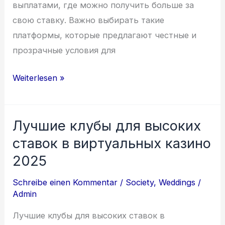
выплатами, где можно получить больше за
свою ставку. Важно выбирать такие
платформы, которые предлагают честные и
прозрачные условия для
Лучшие
Weiterlesen »
Онлайн
Казино
Лучшие клубы для высоких
С
Высокими
ставок в виртуальных казино
Выплатами
2025
В
Schreibe einen Kommentar
/
Society, Weddings
/
2025
Admin
Году
Лучшие клубы для высоких ставок в