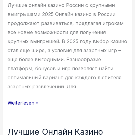
Лучшие онлайн казино России с крупными
выигрышами 2025 Онлайн казино в России
продолжают развиваться, предлагая игрокам
все новые возможности для получения
крупных выигрышей. В 2025 году выбор казино
стал еще шире, а условия для азартных игр –
еще более выгодными. Разнообразие
платформ, бонусов и игр позволяет найти
оптимальный вариант для каждого любителя
азартных развлечений. Для
Лучшие
Weiterlesen »
Онлайн
Казино
Лучшие Онлайн Казино
России