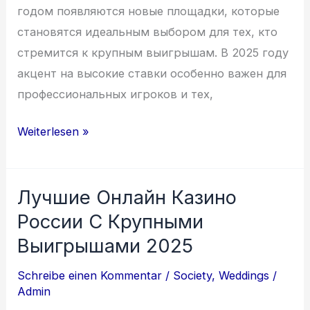
годом появляются новые площадки, которые
становятся идеальным выбором для тех, кто
стремится к крупным выигрышам. В 2025 году
акцент на высокие ставки особенно важен для
профессиональных игроков и тех,
Лучшие
Weiterlesen »
клубы
для
Лучшие Онлайн Казино
высоких
ставок
России С Крупными
в
Выигрышами 2025
виртуальных
Schreibe einen Kommentar
/
Society, Weddings
/
казино
Admin
2025