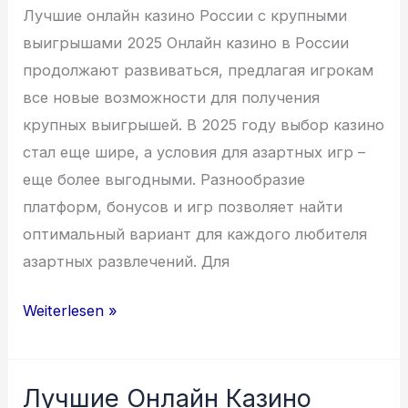
Лучшие онлайн казино России с крупными
выигрышами 2025 Онлайн казино в России
продолжают развиваться, предлагая игрокам
все новые возможности для получения
крупных выигрышей. В 2025 году выбор казино
стал еще шире, а условия для азартных игр –
еще более выгодными. Разнообразие
платформ, бонусов и игр позволяет найти
оптимальный вариант для каждого любителя
азартных развлечений. Для
Лучшие
Weiterlesen »
Онлайн
Казино
Лучшие Онлайн Казино
России