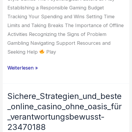
Establishing a Responsible Gaming Budget
Tracking Your Spending and Wins Setting Time
Limits and Taking Breaks The Importance of Offline
Activities Recognizing the Signs of Problem
Gambling Navigating Support Resources and
Seeking Help
Play
Confidence
Weiterlesen »
building
with
Sichere_Strategien_und_beste
https://the-
crash-
_online_casino_ohne_oasis_für
casino.ca
_verantwortungsbewusst-
and
23470188
responsible