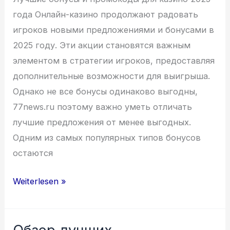
года Онлайн-казино продолжают радовать
игроков новыми предложениями и бонусами в
2025 году. Эти акции становятся важным
элементом в стратегии игроков, предоставляя
дополнительные возможности для выигрыша.
Однако не все бонусы одинаково выгодны,
77news.ru поэтому важно уметь отличать
лучшие предложения от менее выгодных.
Одним из самых популярных типов бонусов
остаются
Лучшие
Weiterlesen »
бонусы
и
промокоды