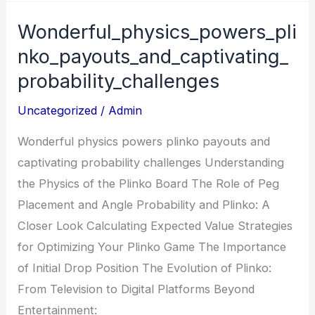
416072
casino
Wonderful_physics_powers_pli
experiences
nko_payouts_and_captivating_
probability_challenges
Uncategorized
/
Admin
Wonderful physics powers plinko payouts and
captivating probability challenges Understanding
the Physics of the Plinko Board The Role of Peg
Placement and Angle Probability and Plinko: A
Closer Look Calculating Expected Value Strategies
for Optimizing Your Plinko Game The Importance
of Initial Drop Position The Evolution of Plinko:
From Television to Digital Platforms Beyond
Entertainment: