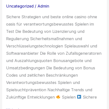
gaming
Uncategorized
/
Admin
practices
Sichere Strategien und beste online casino ohne
explained
oasis für verantwortungsbewusstes Spielen im
Test Die Bedeutung von Lizenzierung und
Regulierung Sicherheitsmaßnahmen und
Verschlüsselungstechnologien Spielauswahl und
Softwareanbieter Die Rolle von Zufallsgeneratoren
und Auszahlungsquoten Bonusangebote und
Umsatzbedingungen Die Bedeutung von Bonus
Codes und zeitlichen Beschränkungen
Verantwortungsbewusstes Spielen und
Spielsuchtprävention Nachhaltige Trends und
Zukünftige Entwicklungen
Spielen
Sichere