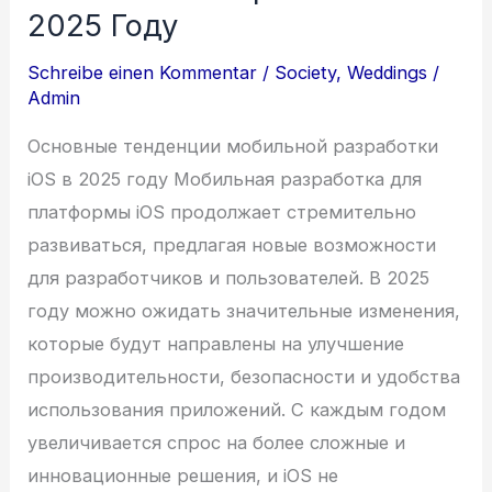
в
2025 Году
виртуальных
Schreibe einen Kommentar
/
Society, Weddings
/
казино
Admin
2025
Основные тенденции мобильной разработки
iOS в 2025 году Мобильная разработка для
платформы iOS продолжает стремительно
развиваться, предлагая новые возможности
для разработчиков и пользователей. В 2025
году можно ожидать значительные изменения,
которые будут направлены на улучшение
производительности, безопасности и удобства
использования приложений. С каждым годом
увеличивается спрос на более сложные и
инновационные решения, и iOS не