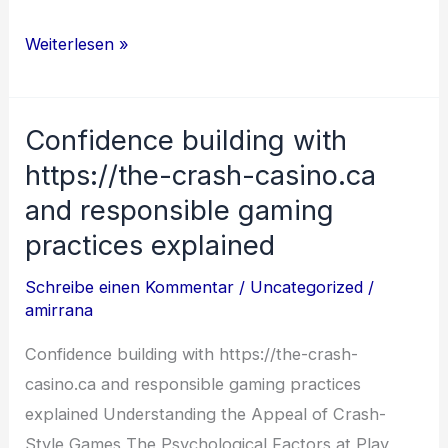
Лучшие
Weiterlesen »
Онлайн
Казино
Confidence building with
Для
Игры
https://the-crash-casino.ca
На
and responsible gaming
Рубли
practices explained
В
2025
Schreibe einen Kommentar
/
Uncategorized
/
amirrana
Году
Confidence building with https://the-crash-
casino.ca and responsible gaming practices
explained Understanding the Appeal of Crash-
Style Games The Psychological Factors at Play