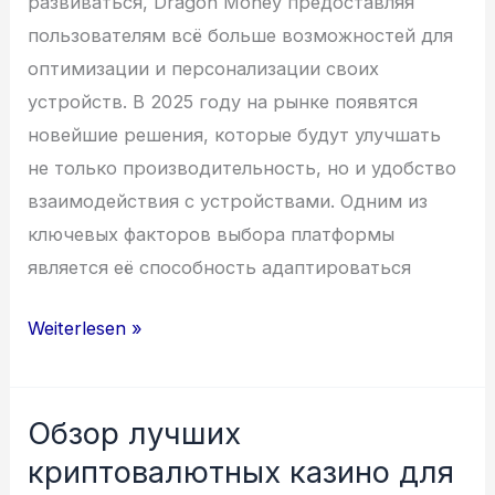
развиваться, Dragon Money предоставляя
пользователям всё больше возможностей для
оптимизации и персонализации своих
устройств. В 2025 году на рынке появятся
новейшие решения, которые будут улучшать
не только производительность, но и удобство
взаимодействия с устройствами. Одним из
ключевых факторов выбора платформы
является её способность адаптироваться
Лучшие
Weiterlesen »
Android
Платформы
Обзор лучших
Для
Пользователей
криптовалютных казино для
В