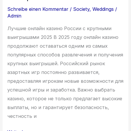
в
Schreibe einen Kommentar
/
Society, Weddings
/
2025
Admin
году
Лучшие онлайн казино России с крупными
выигрышами 2025 В 2025 году онлайн казино
продолжают оставаться одним из самых
популярных способов развлечения и получения
крупных выигрышей. Российский рынок
азартных игр постоянно развивается,
предоставляя игрокам новые возможности для
успешной игры и заработка. Важно выбрать
казино, которое не только предлагает высокие
выплаты, но и гарантирует безопасность,
честность и