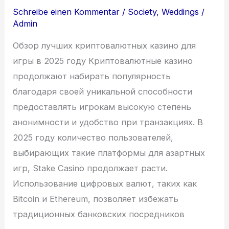
Schreibe einen Kommentar
/
Society, Weddings
/
Года
Admin
Обзор лучших криптовалютных казино для
игры в 2025 году Криптовалютные казино
продолжают набирать популярность
благодаря своей уникальной способности
предоставлять игрокам высокую степень
анонимности и удобство при транзакциях. В
2025 году количество пользователей,
выбирающих такие платформы для азартных
игр, Stake Casino продолжает расти.
Использование цифровых валют, таких как
Bitcoin и Ethereum, позволяет избежать
традиционных банковских посредников