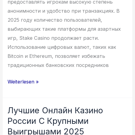
предоставлять игрокам высокую степень
анонимности и удобство при транзакциях. В
2025 году количество пользователей,
выбирающих такие платформы для азартных
игр, Stake Casino продолжает расти.
Использование цифровых валют, таких как
Bitcoin и Ethereum, позволяет избежать
традиционных банковских посредников
Обзор
Weiterlesen »
лучших
криптовалютных
Лучшие Онлайн Казино
казино
для
России С Крупными
игры
Выигрышами 2025