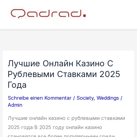
Zum
Inhalt
springen
Лучшие Онлайн Казино С
Рублевыми Ставками 2025
Года
Schreibe einen Kommentar
/
Society, Weddings
/
Admin
Лучшие онлайн казино с рублевыми ставками
2025 года В 2025 году онлайн казино
становятся все более популярными среди