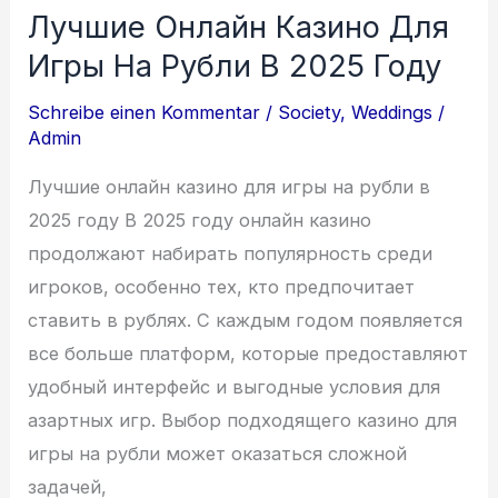
Лучшие Онлайн Казино Для
С
Рублевыми
Игры На Рубли В 2025 Году
Ставками
Schreibe einen Kommentar
/
Society, Weddings
/
2025
Admin
Года
Лучшие онлайн казино для игры на рубли в
2025 году В 2025 году онлайн казино
продолжают набирать популярность среди
игроков, особенно тех, кто предпочитает
ставить в рублях. С каждым годом появляется
все больше платформ, которые предоставляют
удобный интерфейс и выгодные условия для
азартных игр. Выбор подходящего казино для
игры на рубли может оказаться сложной
задачей,