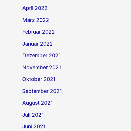
April 2022
März 2022
Februar 2022
Januar 2022
Dezember 2021
November 2021
Oktober 2021
September 2021
August 2021
Juli 2021
Juni 2021