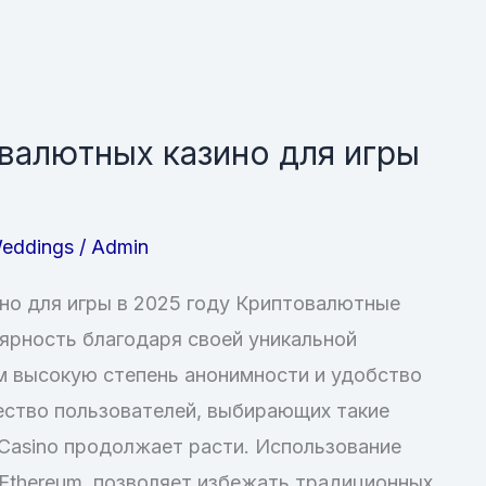
валютных казино для игры
Weddings
/
Admin
но для игры в 2025 году Криптовалютные
ярность благодаря своей уникальной
м высокую степень анонимности и удобство
чество пользователей, выбирающих такие
 Casino продолжает расти. Использование
и Ethereum, позволяет избежать традиционных