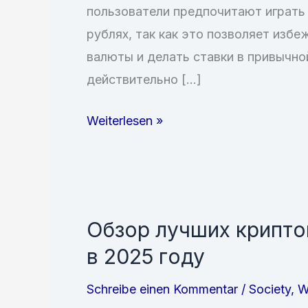
пользователи предпочитают играть 
рублях, так как это позволяет изб
валюты и делать ставки в привычно
действительно […]
Лучшие
Weiterlesen »
Онлайн
Казино
С
Рублевыми
Обзор лучших крипто
Ставками
в 2025 году
2025
Года
Schreibe einen Kommentar
/
Society, 