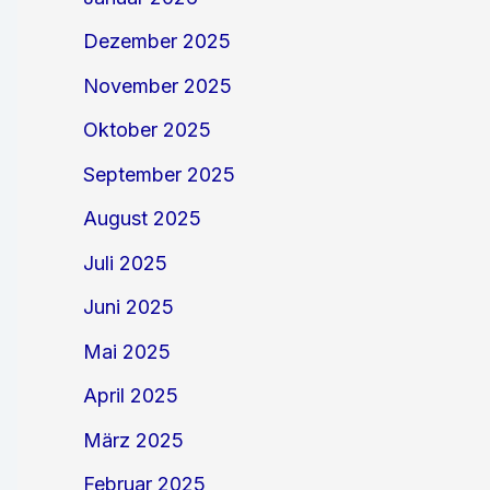
Dezember 2025
November 2025
Oktober 2025
September 2025
August 2025
Juli 2025
Juni 2025
Mai 2025
April 2025
März 2025
Februar 2025