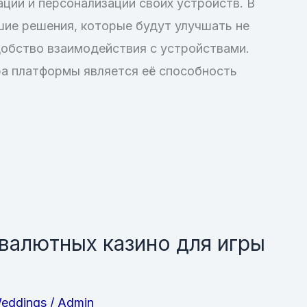
ции и персонализации своих устройств. В
шие решения, которые будут улучшать не
добство взаимодействия с устройствами.
а платформы является её способность
валютных казино для игры
Weddings
/
Admin