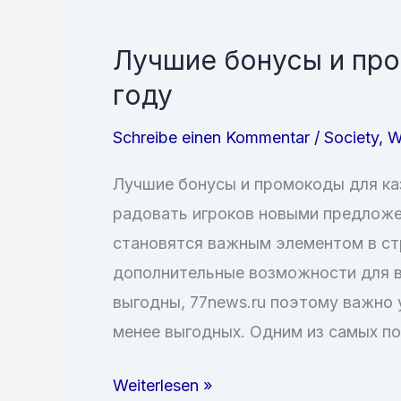
С
Paysafecard
Лучшие бонусы и про
Для
году
Безопасных
Ставок
Schreibe einen Kommentar
/
Society, 
Лучшие бонусы и промокоды для ка
радовать игроков новыми предложен
становятся важным элементом в ст
дополнительные возможности для в
выгодны, 77news.ru поэтому важно
менее выгодных. Одним из самых п
Лучшие
Weiterlesen »