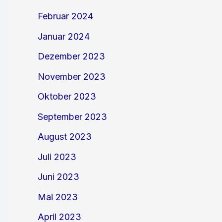
Februar 2024
Januar 2024
Dezember 2023
November 2023
Oktober 2023
September 2023
August 2023
Juli 2023
Juni 2023
Mai 2023
April 2023