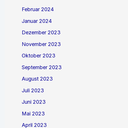
Februar 2024
Januar 2024
Dezember 2023
November 2023
Oktober 2023
September 2023
August 2023
Juli 2023
Juni 2023
Mai 2023
April 2023