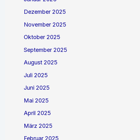
Dezember 2025
November 2025
Oktober 2025
September 2025
August 2025
Juli 2025
Juni 2025
Mai 2025
April 2025
März 2025
Februar 2025