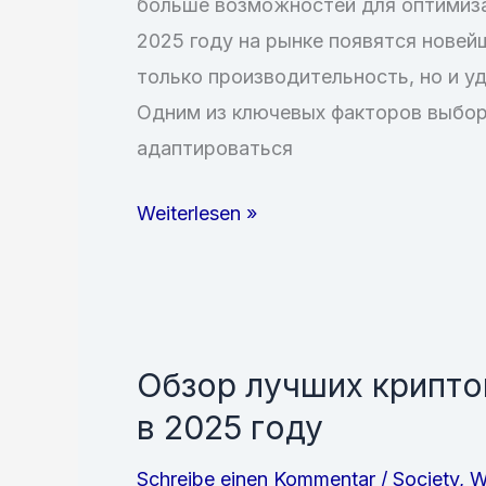
больше возможностей для оптимиза
2025 году на рынке появятся новей
только производительность, но и у
Одним из ключевых факторов выбор
адаптироваться
Лучшие
Weiterlesen »
Android
Платформы
Для
Пользователей
Обзор лучших крипто
В
в 2025 году
2025
Году
Schreibe einen Kommentar
/
Society, 