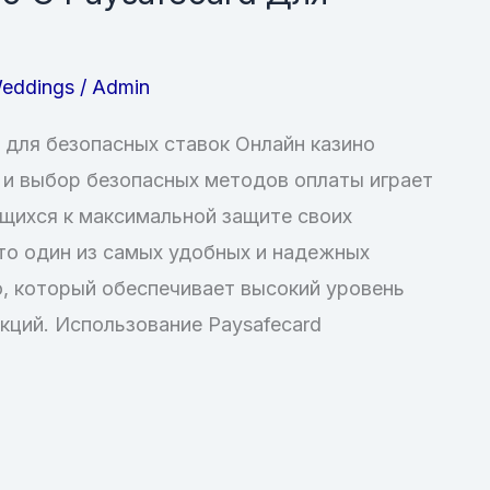
Weddings
/
Admin
d для безопасных ставок Онлайн казино
 и выбор безопасных методов оплаты играет
щихся к максимальной защите своих
это один из самых удобных и надежных
о, который обеспечивает высокий уровень
кций. Использование Paysafecard