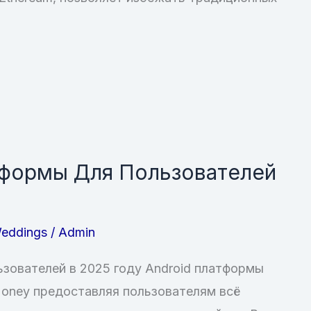
тформы Для Пользователей
Weddings
/
Admin
зователей в 2025 году Android платформы
oney предоставляя пользователям всё