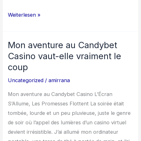
Wonderful_physics_powers_plinko_payouts_and_captiva
Weiterlesen »
Mon aventure au Candybet
Casino vaut-elle vraiment le
coup
Uncategorized
/
amirrana
Mon aventure au Candybet Casino L’Écran
S’Allume, Les Promesses Flottent La soirée était
tombée, lourde et un peu pluvieuse, juste le genre
de soir où l’appel des lumières d’un casino virtuel
devient irrésistible. J’ai allumé mon ordinateur