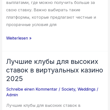
выплатами, где можно получить больше за
свою ставку. Важно выбирать такие
платформы, которые предлагают честные и
прозрачные условия для
Лучшие
Weiterlesen »
Онлайн
Казино
Лучшие клубы для высоких
С
Высокими
ставок в виртуальных казино
Выплатами
2025
В
Schreibe einen Kommentar
/
Society, Weddings
/
2025
Admin
Году
Лучшие клубы для высоких ставок в