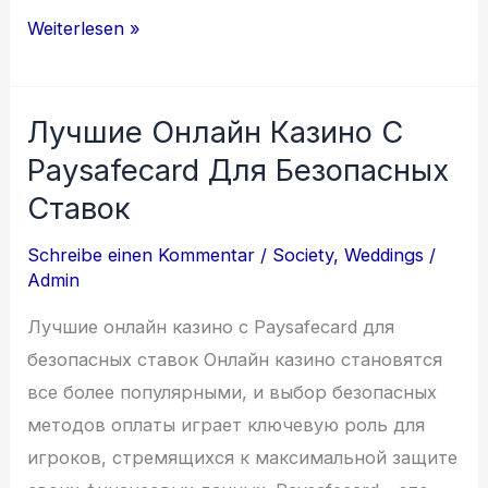
Обзор
Weiterlesen »
лучших
криптовалютных
Лучшие Онлайн Казино С
казино
для
Paysafecard Для Безопасных
игры
Ставок
в
Schreibe einen Kommentar
/
Society, Weddings
/
2025
Admin
году
Лучшие онлайн казино с Paysafecard для
безопасных ставок Онлайн казино становятся
все более популярными, и выбор безопасных
методов оплаты играет ключевую роль для
игроков, стремящихся к максимальной защите