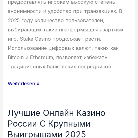
предоставлять игрокам высокую степень
анонимности и удобство при транзакциях. В
2025 году количество пользователей,
выбирающих такие платформы для азартных
игр, Stake Casino продолжает расти.
Использование цифровых валют, таких как
Bitcoin и Ethereum, позволяет избежать
традиционных банковских посредников
Обзор
Weiterlesen »
лучших
криптовалютных
Лучшие Онлайн Казино
казино
для
России С Крупными
игры
Выигрышами 2025