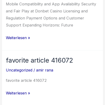
Mobile Compatibility and App Availability Security
and Fair Play at Donbet Casino Licensing and
Regulation Payment Options and Customer
Support Expanding Horizons: Future
Genuine
Weiterlesen »
entertainment
from
favorite article 416072
skilled
developers
Uncategorized
/
amir rana
to
exciting
favorite article 416072
wins
favorite
Weiterlesen »
with
article
donbet