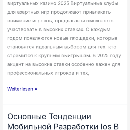
виртуальных казино 2025 Виртуальные клубы
для азартных игр продолжают привлекать
внимание игроков, предлагая возможность
участвовать в высоких ставках. С каждым
годом появляются новые площадки, которые
становятся идеальным выбором для тех, кто
стремится к крупным выигрышам. В 2025 году
акцент на высокие ставки особенно важен для
профессиональных игроков и тех,
Лучшие
Weiterlesen »
клубы
для
Основные Тенденции
высоких
ставок
Мобильной Разработки Ios В