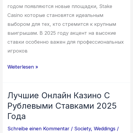
годом появляются новые площадки, Stake
Casino которые становятся идеальным
выбором для тех, кто стремится к крупным
выигрышам. В 2025 году акцент на высокие
ставки особенно важен для профессиональных
игроков
Лучшие
Weiterlesen »
клубы
для
Лучшие Онлайн Казино С
высоких
ставок
Рублевыми Ставками 2025
в
Года
виртуальных
Schreibe einen Kommentar
/
Society, Weddings
/
казино