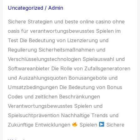
gaming
Uncategorized
/
Admin
practices
Sichere Strategien und beste online casino ohne
explained
oasis für verantwortungsbewusstes Spielen im
Test Die Bedeutung von Lizenzierung und
Regulierung Sicherheitsmaßnahmen und
Verschlüsselungstechnologien Spielauswahl und
Softwareanbieter Die Rolle von Zufallsgeneratoren
und Auszahlungsquoten Bonusangebote und
Umsatzbedingungen Die Bedeutung von Bonus
Codes und zeitlichen Beschränkungen
Verantwortungsbewusstes Spielen und
Spielsuchtprävention Nachhaltige Trends und
Zukünftige Entwicklungen
Spielen
Sichere