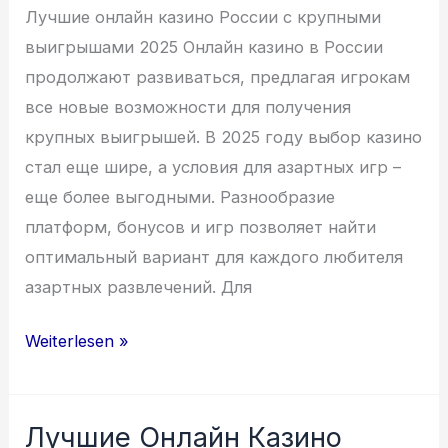
Лучшие онлайн казино России с крупными
выигрышами 2025 Онлайн казино в России
продолжают развиваться, предлагая игрокам
все новые возможности для получения
крупных выигрышей. В 2025 году выбор казино
стал еще шире, а условия для азартных игр –
еще более выгодными. Разнообразие
платформ, бонусов и игр позволяет найти
оптимальный вариант для каждого любителя
азартных развлечений. Для
Лучшие
Weiterlesen »
Онлайн
Казино
Лучшие Онлайн Казино
России