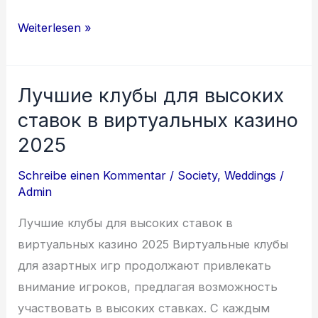
Основные
Weiterlesen »
Тенденции
Мобильной
Лучшие клубы для высоких
Разработки
Ios
ставок в виртуальных казино
В
2025
2025
Schreibe einen Kommentar
/
Society, Weddings
/
Году
Admin
Лучшие клубы для высоких ставок в
виртуальных казино 2025 Виртуальные клубы
для азартных игр продолжают привлекать
внимание игроков, предлагая возможность
участвовать в высоких ставках. С каждым