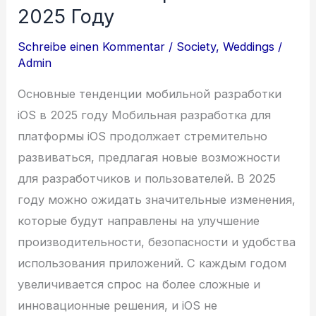
в
2025 Году
виртуальных
Schreibe einen Kommentar
/
Society, Weddings
/
казино
Admin
2025
Основные тенденции мобильной разработки
iOS в 2025 году Мобильная разработка для
платформы iOS продолжает стремительно
развиваться, предлагая новые возможности
для разработчиков и пользователей. В 2025
году можно ожидать значительные изменения,
которые будут направлены на улучшение
производительности, безопасности и удобства
использования приложений. С каждым годом
увеличивается спрос на более сложные и
инновационные решения, и iOS не