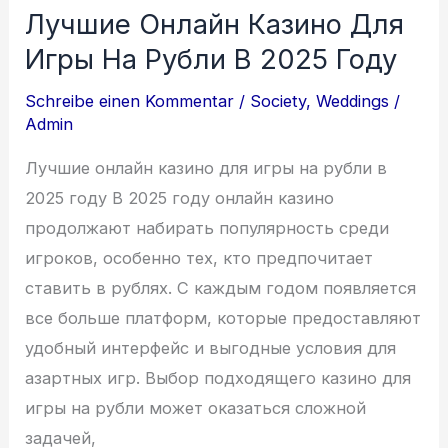
Лучшие Онлайн Казино Для
С
Рублевыми
Игры На Рубли В 2025 Году
Ставками
Schreibe einen Kommentar
/
Society, Weddings
/
2025
Admin
Года
Лучшие онлайн казино для игры на рубли в
2025 году В 2025 году онлайн казино
продолжают набирать популярность среди
игроков, особенно тех, кто предпочитает
ставить в рублях. С каждым годом появляется
все больше платформ, которые предоставляют
удобный интерфейс и выгодные условия для
азартных игр. Выбор подходящего казино для
игры на рубли может оказаться сложной
задачей,