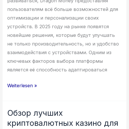
развиваться, Dragon Money предоставляя
пользователям всё больше возможностей для
оптимизации и персонализации своих
устройств. В 2025 году на рынке появятся
новейшие решения, которые будут улучшать
не только производительность, но и удобство
взаимодействия с устройствами. Одним из
ключевых факторов выбора платформы
является её способность адаптироваться
Лучшие
Weiterlesen »
Android
Платформы
Обзор лучших
Для
Пользователей
криптовалютных казино для
В