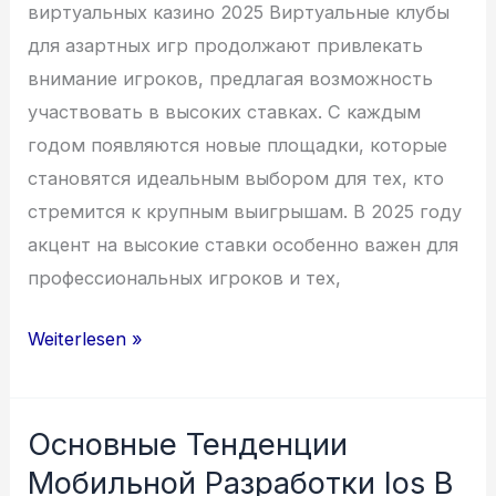
виртуальных казино 2025 Виртуальные клубы
для азартных игр продолжают привлекать
внимание игроков, предлагая возможность
участвовать в высоких ставках. С каждым
годом появляются новые площадки, которые
становятся идеальным выбором для тех, кто
стремится к крупным выигрышам. В 2025 году
акцент на высокие ставки особенно важен для
профессиональных игроков и тех,
Лучшие
Weiterlesen »
клубы
для
Основные Тенденции
высоких
ставок
Мобильной Разработки Ios В