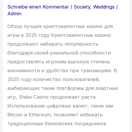
Schreibe einen Kommentar
/
Society, Weddings
/
Года
Admin
Обзор лучших криптовалютных казино для
игры в 2025 году Криптовалютные казино
продолжают набирать популярность
благодаря своей уникальной способности
предоставлять игрокам высокую степень
анонимности и удобство при транзакциях. В
2025 году количество пользователей,
выбирающих такие платформы для азартных
игр, Stake Casino продолжает расти.
Использование цифровых валют, таких как
Bitcoin и Ethereum, позволяет избежать
традиционных банковских посредников