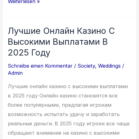
Лучшие
Weiterlesen »
Онлайн
Казино
Лучшие Онлайн Казино С
России
С
Высокими Выплатами В
Крупными
2025 Году
Выигрышами
Schreibe einen Kommentar
/
Society, Weddings
/
2025
Admin
Лучшие онлайн казино с высокими выплатами
в 2025 году Онлайн казино становятся все
более популярными, предлагая игрокам
возможность испытать удачу и заработать
реальные деньги. В 2025 году игроки все чаще
обращают внимание на казино с высокими