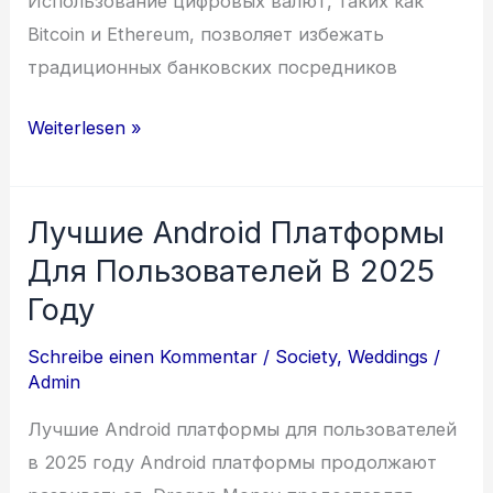
Использование цифровых валют, таких как
Bitcoin и Ethereum, позволяет избежать
традиционных банковских посредников
Обзор
Weiterlesen »
лучших
криптовалютных
Лучшие Android Платформы
казино
для
Для Пользователей В 2025
игры
Году
в
Schreibe einen Kommentar
/
Society, Weddings
/
2025
Admin
году
Лучшие Android платформы для пользователей
в 2025 году Android платформы продолжают