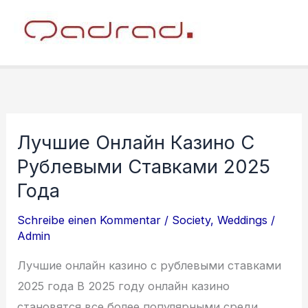
Zum
Inhalt
springen
Лучшие Онлайн Казино С
Рублевыми Ставками 2025
Года
Schreibe einen Kommentar
/
Society, Weddings
/
Admin
Лучшие онлайн казино с рублевыми ставками
2025 года В 2025 году онлайн казино
становятся все более популярными среди