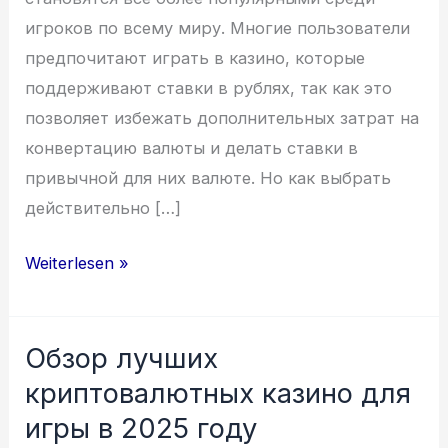
игроков по всему миру. Многие пользователи
предпочитают играть в казино, которые
поддерживают ставки в рублях, так как это
позволяет избежать дополнительных затрат на
конвертацию валюты и делать ставки в
привычной для них валюте. Но как выбрать
действительно […]
Лучшие
Weiterlesen »
Онлайн
Казино
Обзор лучших
С
Рублевыми
криптовалютных казино для
Ставками
игры в 2025 году
2025