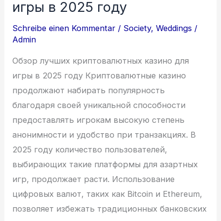
игры в 2025 году
2025
Schreibe einen Kommentar
/
Society, Weddings
/
Году
Admin
Обзор лучших криптовалютных казино для
игры в 2025 году Криптовалютные казино
продолжают набирать популярность
благодаря своей уникальной способности
предоставлять игрокам высокую степень
анонимности и удобство при транзакциях. В
2025 году количество пользователей,
выбирающих такие платформы для азартных
игр, продолжает расти. Использование
цифровых валют, таких как Bitcoin и Ethereum,
позволяет избежать традиционных банковских