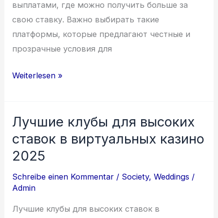
выплатами, где можно получить больше за
свою ставку. Важно выбирать такие
платформы, которые предлагают честные и
прозрачные условия для
Лучшие
Weiterlesen »
Онлайн
Казино
Лучшие клубы для высоких
С
Высокими
ставок в виртуальных казино
Выплатами
2025
В
Schreibe einen Kommentar
/
Society, Weddings
/
2025
Admin
Году
Лучшие клубы для высоких ставок в