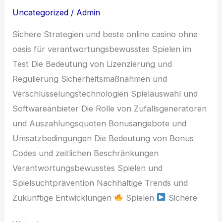
gaming
Uncategorized
/
Admin
practices
Sichere Strategien und beste online casino ohne
explained
oasis für verantwortungsbewusstes Spielen im
Test Die Bedeutung von Lizenzierung und
Regulierung Sicherheitsmaßnahmen und
Verschlüsselungstechnologien Spielauswahl und
Softwareanbieter Die Rolle von Zufallsgeneratoren
und Auszahlungsquoten Bonusangebote und
Umsatzbedingungen Die Bedeutung von Bonus
Codes und zeitlichen Beschränkungen
Verantwortungsbewusstes Spielen und
Spielsuchtprävention Nachhaltige Trends und
Zukünftige Entwicklungen
Spielen
Sichere