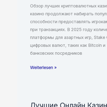
Обзор лучших криптовалютных кази
казино продолжают набирать попул
способности предоставлять игрока
при транзакциях. В 2025 году коли
платформы для азартных игр, Stake
цифровых валют, таких как Bitcoin 
банковских посредников
Обзор
Weiterlesen »
лучших
криптовалютных
казино
для
Лучшие Онлайн Казин
игры