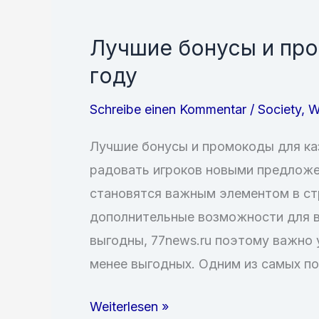
С
Paysafecard
Лучшие бонусы и про
Для
году
Безопасных
Ставок
Schreibe einen Kommentar
/
Society, 
Лучшие бонусы и промокоды для ка
радовать игроков новыми предложен
становятся важным элементом в ст
дополнительные возможности для в
выгодны, 77news.ru поэтому важно
менее выгодных. Одним из самых п
Лучшие
Weiterlesen »