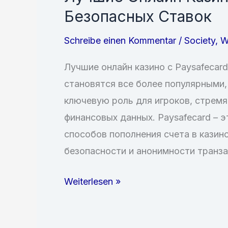
Безопасных Ставок
в
2025
Schreibe einen Kommentar
/
Society, 
году
Лучшие онлайн казино с Paysafecar
становятся все более популярными,
ключевую роль для игроков, стремя
финансовых данных. Paysafecard – 
способов пополнения счета в казин
безопасности и анонимности транза
Лучшие
Weiterlesen »
Онлайн
Казино