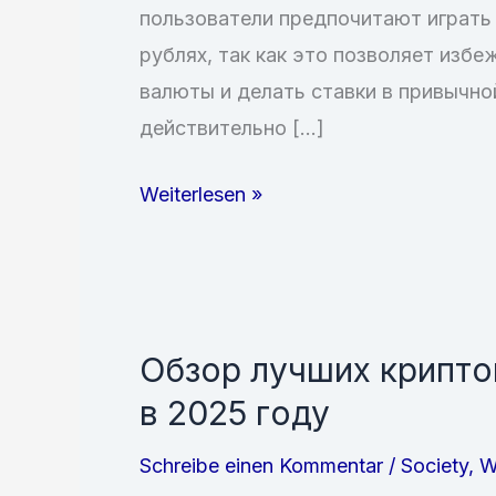
пользователи предпочитают играть 
рублях, так как это позволяет изб
валюты и делать ставки в привычно
действительно […]
Лучшие
Weiterlesen »
Онлайн
Казино
С
Рублевыми
Обзор лучших крипто
Ставками
в 2025 году
2025
Года
Schreibe einen Kommentar
/
Society, 