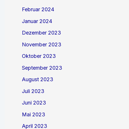
Februar 2024
Januar 2024
Dezember 2023
November 2023
Oktober 2023
September 2023
August 2023
Juli 2023
Juni 2023
Mai 2023
April 2023