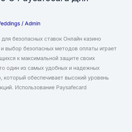
Weddings
/
Admin
d для безопасных ставок Онлайн казино
 и выбор безопасных методов оплаты играет
щихся к максимальной защите своих
это один из самых удобных и надежных
о, который обеспечивает высокий уровень
кций. Использование Paysafecard