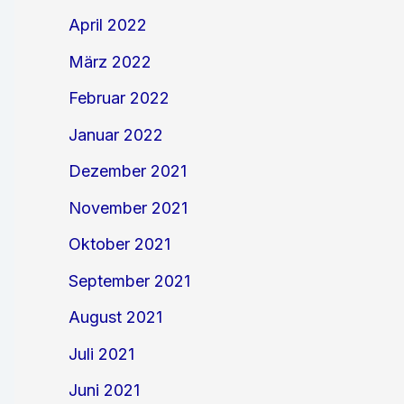
April 2022
März 2022
Februar 2022
Januar 2022
Dezember 2021
November 2021
Oktober 2021
September 2021
August 2021
Juli 2021
Juni 2021