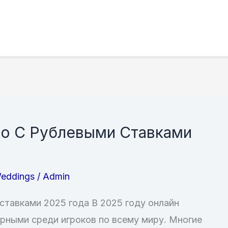
но С Рублевыми Ставками
Weddings
/
Admin
ставками 2025 года В 2025 году онлайн
ярными среди игроков по всему миру. Многие