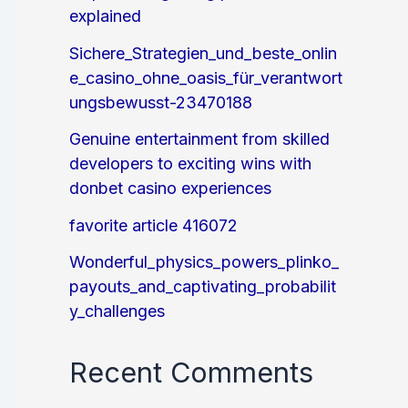
explained
Sichere_Strategien_und_beste_onlin
e_casino_ohne_oasis_für_verantwort
ungsbewusst-23470188
Genuine entertainment from skilled
developers to exciting wins with
donbet casino experiences
favorite article 416072
Wonderful_physics_powers_plinko_
payouts_and_captivating_probabilit
y_challenges
Recent Comments