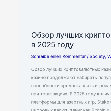
бонусы
и
промокоды
для
Обзор лучших крипто
казино
в 2025 году
в
2025
Schreibe einen Kommentar
/
Society, 
году
Обзор лучших криптовалютных кази
казино продолжают набирать попул
способности предоставлять игрока
при транзакциях. В 2025 году коли
платформы для азартных игр, Stake
цифровых валют, таких как Bitcoin 