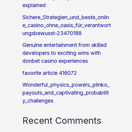
explained
Sichere_Strategien_und_beste_onlin
e_casino_ohne_oasis_für_verantwort
ungsbewusst-23470188
Genuine entertainment from skilled
developers to exciting wins with
donbet casino experiences
favorite article 416072
Wonderful_physics_powers_plinko_
payouts_and_captivating_probabilit
y_challenges
Recent Comments