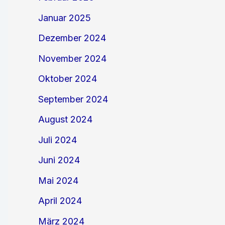
Januar 2025
Dezember 2024
November 2024
Oktober 2024
September 2024
August 2024
Juli 2024
Juni 2024
Mai 2024
April 2024
März 2024