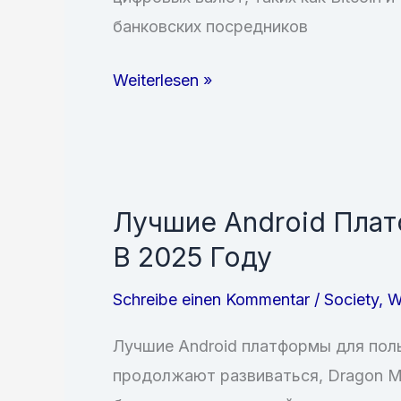
банковских посредников
Обзор
Weiterlesen »
лучших
криптовалютных
казино
для
Лучшие Android Пла
игры
В 2025 Году
в
2025
Schreibe einen Kommentar
/
Society, 
году
Лучшие Android платформы для поль
продолжают развиваться, Dragon M