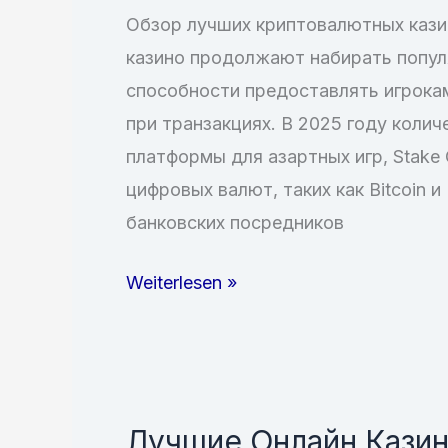
Обзор лучших криптовалютных кази
казино продолжают набирать попул
способности предоставлять игрока
при транзакциях. В 2025 году коли
платформы для азартных игр, Stake
цифровых валют, таких как Bitcoin 
банковских посредников
Обзор
Weiterlesen »
лучших
криптовалютных
казино
для
Лучшие Онлайн Казин
игры