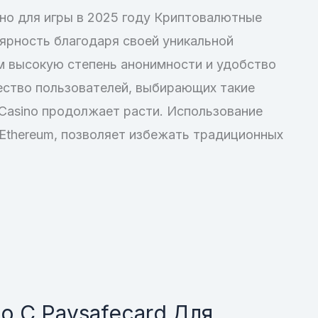
но для игры в 2025 году Криптовалютные
ярность благодаря своей уникальной
м высокую степень анонимности и удобство
чество пользователей, выбирающих такие
 Casino продолжает расти. Использование
и Ethereum, позволяет избежать традиционных
о С Paysafecard Для