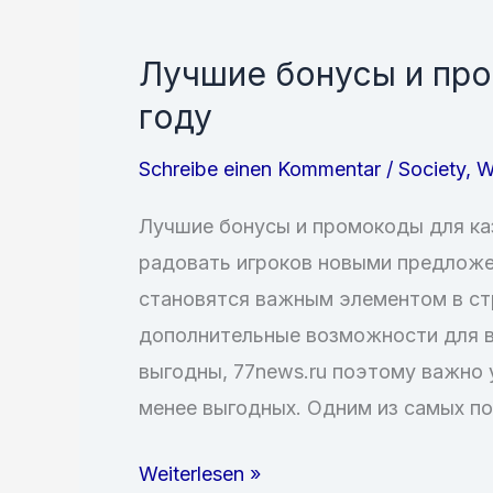
С
Paysafecard
Лучшие бонусы и про
Для
году
Безопасных
Ставок
Schreibe einen Kommentar
/
Society, 
Лучшие бонусы и промокоды для ка
радовать игроков новыми предложен
становятся важным элементом в ст
дополнительные возможности для в
выгодны, 77news.ru поэтому важно
менее выгодных. Одним из самых п
Лучшие
Weiterlesen »