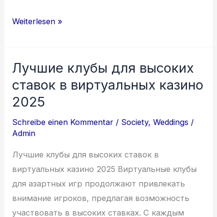
Лучшие
Weiterlesen »
Онлайн
Казино
Лучшие клубы для высоких
России
С
ставок в виртуальных казино
Крупными
2025
Выигрышами
Schreibe einen Kommentar
/
Society, Weddings
/
2025
Admin
Лучшие клубы для высоких ставок в
виртуальных казино 2025 Виртуальные клубы
для азартных игр продолжают привлекать
внимание игроков, предлагая возможность
участвовать в высоких ставках. С каждым