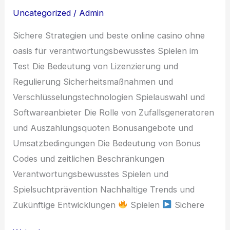
gaming
Uncategorized
/
Admin
practices
Sichere Strategien und beste online casino ohne
explained
oasis für verantwortungsbewusstes Spielen im
Test Die Bedeutung von Lizenzierung und
Regulierung Sicherheitsmaßnahmen und
Verschlüsselungstechnologien Spielauswahl und
Softwareanbieter Die Rolle von Zufallsgeneratoren
und Auszahlungsquoten Bonusangebote und
Umsatzbedingungen Die Bedeutung von Bonus
Codes und zeitlichen Beschränkungen
Verantwortungsbewusstes Spielen und
Spielsuchtprävention Nachhaltige Trends und
Zukünftige Entwicklungen
Spielen
Sichere