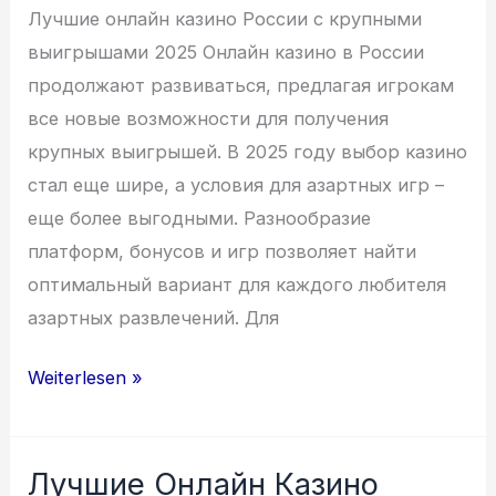
Лучшие онлайн казино России с крупными
выигрышами 2025 Онлайн казино в России
продолжают развиваться, предлагая игрокам
все новые возможности для получения
крупных выигрышей. В 2025 году выбор казино
стал еще шире, а условия для азартных игр –
еще более выгодными. Разнообразие
платформ, бонусов и игр позволяет найти
оптимальный вариант для каждого любителя
азартных развлечений. Для
Лучшие
Weiterlesen »
Онлайн
Казино
Лучшие Онлайн Казино
России