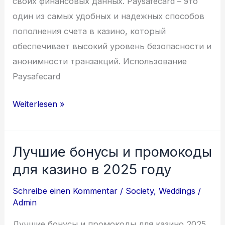
своих финансовых данных. Paysafecard – это
один из самых удобных и надежных способов
пополнения счета в казино, который
обеспечивает высокий уровень безопасности и
анонимности транзакций. Использование
Paysafecard
Лучшие
Weiterlesen »
Онлайн
Казино
Лучшие бонусы и промокоды
С
Paysafecard
для казино в 2025 году
Для
Schreibe einen Kommentar
/
Society, Weddings
/
Безопасных
Admin
Ставок
Лучшие бонусы и промокоды для казино 2025