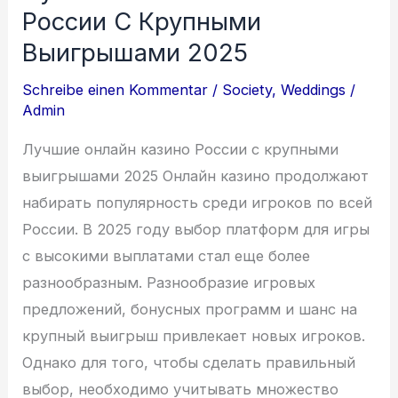
С
России С Крупными
Крупными
Выигрышами 2025
Выигрышами
Schreibe einen Kommentar
/
Society, Weddings
/
2025
Admin
Лучшие онлайн казино России с крупными
выигрышами 2025 Онлайн казино продолжают
набирать популярность среди игроков по всей
России. В 2025 году выбор платформ для игры
с высокими выплатами стал еще более
разнообразным. Разнообразие игровых
предложений, бонусных программ и шанс на
крупный выигрыш привлекает новых игроков.
Однако для того, чтобы сделать правильный
выбор, необходимо учитывать множество