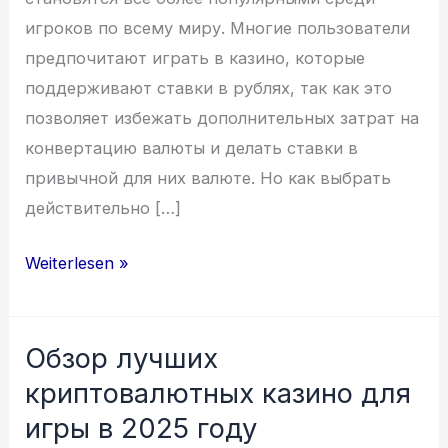
игроков по всему миру. Многие пользователи
предпочитают играть в казино, которые
поддерживают ставки в рублях, так как это
позволяет избежать дополнительных затрат на
конвертацию валюты и делать ставки в
привычной для них валюте. Но как выбрать
действительно […]
Лучшие
Weiterlesen »
Онлайн
Казино
Обзор лучших
С
Рублевыми
криптовалютных казино для
Ставками
игры в 2025 году
2025