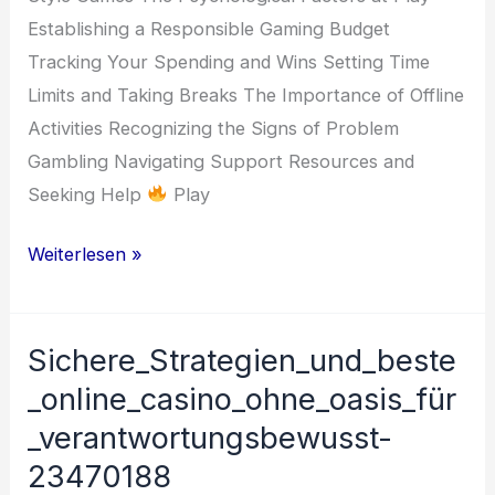
Establishing a Responsible Gaming Budget
Tracking Your Spending and Wins Setting Time
Limits and Taking Breaks The Importance of Offline
Activities Recognizing the Signs of Problem
Gambling Navigating Support Resources and
Seeking Help
Play
Confidence
Weiterlesen »
building
with
Sichere_Strategien_und_beste
https://the-
crash-
_online_casino_ohne_oasis_für
casino.ca
_verantwortungsbewusst-
and
23470188
responsible