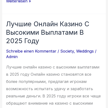
Лучшие
Weiterlesen »
Онлайн
Казино
Лучшие Онлайн Казино С
России
С
Высокими Выплатами В
Крупными
2025 Году
Выигрышами
Schreibe einen Kommentar
/
Society, Weddings
/
2025
Admin
Лучшие онлайн казино с высокими выплатами
в 2025 году Онлайн казино становятся все
более популярными, предлагая игрокам
возможность испытать удачу и заработать
реальные деньги. В 2025 году игроки все чаще
обращают внимание на казино с высокими