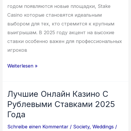
годом появляются новые площадки, Stake
Casino которые становятся идеальным
выбором для тех, кто стремится к крупным
выигрышам. В 2025 году акцент на высокие
ставки особенно важен для профессиональных
игроков
Лучшие
Weiterlesen »
клубы
для
Лучшие Онлайн Казино С
высоких
ставок
Рублевыми Ставками 2025
в
Года
виртуальных
Schreibe einen Kommentar
/
Society, Weddings
/
казино