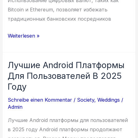
Использование цифровых валют, таких как
Bitcoin и Ethereum, позволяет избежать
традиционных банковских посредников
Обзор
Weiterlesen »
лучших
криптовалютных
Лучшие Android Платформы
казино
для
Для Пользователей В 2025
игры
Году
в
Schreibe einen Kommentar
/
Society, Weddings
/
2025
Admin
году
Лучшие Android платформы для пользователей
в 2025 году Android платформы продолжают