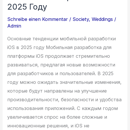
в
2025 Году
виртуальных
Schreibe einen Kommentar
/
Society, Weddings
/
казино
Admin
2025
Основные тенденции мобильной разработки
iOS в 2025 году Мобильная разработка для
платформы iOS продолжает стремительно
развиваться, предлагая новые возможности
для разработчиков и пользователей. В 2025
году можно ожидать значительные изменения,
которые будут направлены на улучшение
производительности, безопасности и удобства
использования приложений. С каждым годом
увеличивается спрос на более сложные и
инновационные решения, и iOS не