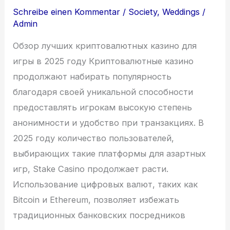
Schreibe einen Kommentar
/
Society, Weddings
/
Года
Admin
Обзор лучших криптовалютных казино для
игры в 2025 году Криптовалютные казино
продолжают набирать популярность
благодаря своей уникальной способности
предоставлять игрокам высокую степень
анонимности и удобство при транзакциях. В
2025 году количество пользователей,
выбирающих такие платформы для азартных
игр, Stake Casino продолжает расти.
Использование цифровых валют, таких как
Bitcoin и Ethereum, позволяет избежать
традиционных банковских посредников