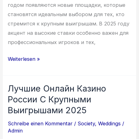
годом появляются новые площадки, которые
становятся идеальным выбором для тех, кто
стремится к крупным выигрышам. В 2025 году
акцент на высокие ставки особенно важен для
профессиональных игроков и тех,
Лучшие
Weiterlesen »
клубы
для
Лучшие Онлайн Казино
высоких
ставок
России С Крупными
в
Выигрышами 2025
виртуальных
Schreibe einen Kommentar
/
Society, Weddings
/
казино
Admin
2025