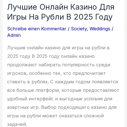
Лучшие Онлайн Казино Для
С
Рублевыми
Игры На Рубли В 2025 Году
Ставками
Schreibe einen Kommentar
/
Society, Weddings
/
2025
Admin
Года
Лучшие онлайн казино для игры на рубли в
2025 году В 2025 году онлайн казино
продолжают набирать популярность среди
игроков, особенно тех, кто предпочитает
ставить в рублях. С каждым годом появляется
все больше платформ, которые предоставляют
удобный интерфейс и выгодные условия для
азартных игр. Выбор подходящего казино для
игры на рубли может оказаться сложной
задачей,