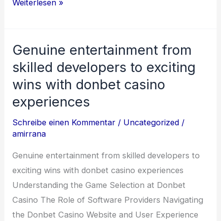
Sichere_Strategien_und_beste_online_casino_ohne_oas
Weiterlesen »
23470188
Genuine entertainment from
skilled developers to exciting
wins with donbet casino
experiences
Schreibe einen Kommentar
/
Uncategorized
/
amirrana
Genuine entertainment from skilled developers to
exciting wins with donbet casino experiences
Understanding the Game Selection at Donbet
Casino The Role of Software Providers Navigating
the Donbet Casino Website and User Experience