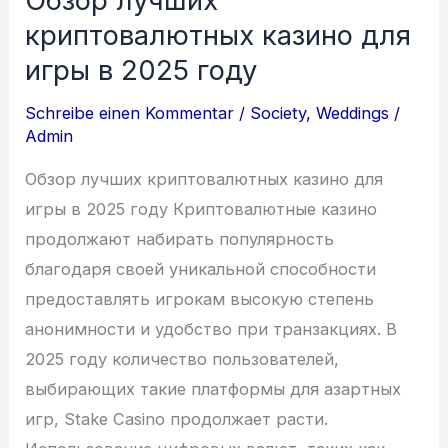
Обзор лучших
для
криптовалютных казино для
казино
игры в 2025 году
в
Schreibe einen Kommentar
/
Society, Weddings
/
2025
Admin
году
Обзор лучших криптовалютных казино для
игры в 2025 году Криптовалютные казино
продолжают набирать популярность
благодаря своей уникальной способности
предоставлять игрокам высокую степень
анонимности и удобство при транзакциях. В
2025 году количество пользователей,
выбирающих такие платформы для азартных
игр, Stake Casino продолжает расти.