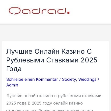
Zum
Inhalt
springen
Лучшие Онлайн Казино С
Рублевыми Ставками 2025
Года
Schreibe einen Kommentar
/
Society, Weddings
/
Admin
Лучшие онлайн казино с рублевыми ставками
2025 года В 2025 году онлайн казино
становятся все более популярными среди