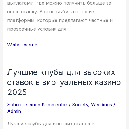
выплатами, где можно получить больше за
свою ставку. Важно выбирать такие
платформы, которые предлагают честные и
прозрачные условия для
Лучшие
Weiterlesen »
Онлайн
Казино
Лучшие клубы для высоких
С
Высокими
ставок в виртуальных казино
Выплатами
2025
В
Schreibe einen Kommentar
/
Society, Weddings
/
2025
Admin
Году
Лучшие клубы для высоких ставок в