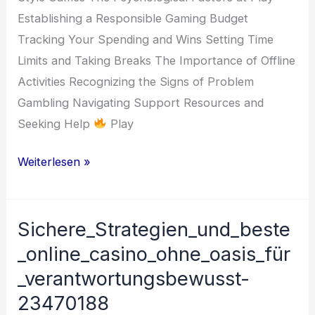
Establishing a Responsible Gaming Budget
Tracking Your Spending and Wins Setting Time
Limits and Taking Breaks The Importance of Offline
Activities Recognizing the Signs of Problem
Gambling Navigating Support Resources and
Seeking Help
Play
Confidence
Weiterlesen »
building
with
Sichere_Strategien_und_beste
https://the-
crash-
_online_casino_ohne_oasis_für
casino.ca
_verantwortungsbewusst-
and
23470188
responsible