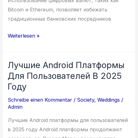
Использование цифровых валют, таких как
Bitcoin и Ethereum, позволяет избежать
традиционных банковских посредников
Обзор
Weiterlesen »
лучших
криптовалютных
Лучшие Android Платформы
казино
для
Для Пользователей В 2025
игры
Году
в
Schreibe einen Kommentar
/
Society, Weddings
/
2025
Admin
году
Лучшие Android платформы для пользователей
в 2025 году Android платформы продолжают