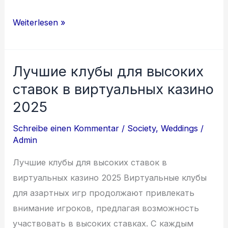
Лучшие
Weiterlesen »
Онлайн
Казино
Лучшие клубы для высоких
России
С
ставок в виртуальных казино
Крупными
2025
Выигрышами
Schreibe einen Kommentar
/
Society, Weddings
/
2025
Admin
Лучшие клубы для высоких ставок в
виртуальных казино 2025 Виртуальные клубы
для азартных игр продолжают привлекать
внимание игроков, предлагая возможность
участвовать в высоких ставках. С каждым