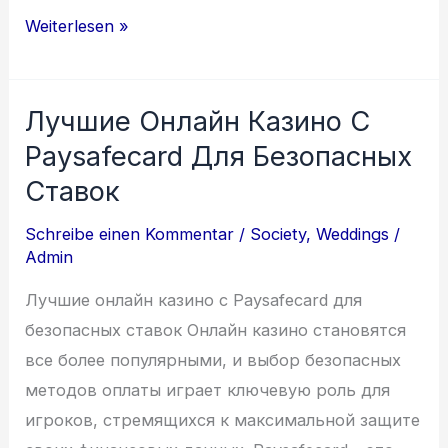
Обзор
Weiterlesen »
лучших
криптовалютных
Лучшие Онлайн Казино С
казино
для
Paysafecard Для Безопасных
игры
Ставок
в
Schreibe einen Kommentar
/
Society, Weddings
/
2025
Admin
году
Лучшие онлайн казино с Paysafecard для
безопасных ставок Онлайн казино становятся
все более популярными, и выбор безопасных
методов оплаты играет ключевую роль для
игроков, стремящихся к максимальной защите