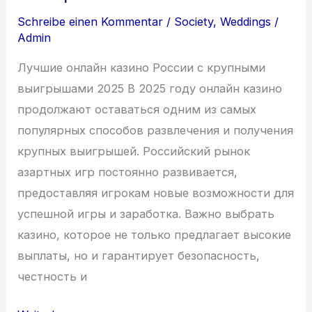
в
Schreibe einen Kommentar
/
Society, Weddings
/
2025
Admin
году
Лучшие онлайн казино России с крупными
выигрышами 2025 В 2025 году онлайн казино
продолжают оставаться одним из самых
популярных способов развлечения и получения
крупных выигрышей. Российский рынок
азартных игр постоянно развивается,
предоставляя игрокам новые возможности для
успешной игры и заработка. Важно выбрать
казино, которое не только предлагает высокие
выплаты, но и гарантирует безопасность,
честность и