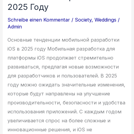
в
2025 Году
виртуальных
Schreibe einen Kommentar
/
Society, Weddings
/
казино
Admin
2025
Основные тенденции мобильной разработки
iOS в 2025 году Мобильная разработка для
платформы iOS продолжает стремительно
развиваться, предлагая новые возможности
для разработчиков и пользователей. В 2025
году можно ожидать значительные изменения,
которые будут направлены на улучшение
производительности, безопасности и удобства
использования приложений. С каждым годом
увеличивается спрос на более сложные и
инновационные решения, и iOS не