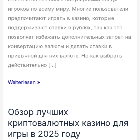
игроков по всему миру. Многие пользователи
предпочитают играть в казино, которые
поддерживают ставки в рублях, так как это
позволяет избежать дополнительных затрат на
конвертацию валюты и делать ставки в
привычной для них валюте. Но как выбрать
действительно […]
Лучшие
Weiterlesen »
Онлайн
Казино
Обзор лучших
С
Рублевыми
криптовалютных казино для
Ставками
игры в 2025 году
2025