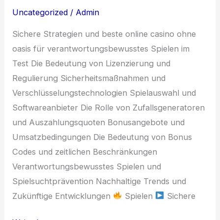
gaming
Uncategorized
/
Admin
practices
Sichere Strategien und beste online casino ohne
explained
oasis für verantwortungsbewusstes Spielen im
Test Die Bedeutung von Lizenzierung und
Regulierung Sicherheitsmaßnahmen und
Verschlüsselungstechnologien Spielauswahl und
Softwareanbieter Die Rolle von Zufallsgeneratoren
und Auszahlungsquoten Bonusangebote und
Umsatzbedingungen Die Bedeutung von Bonus
Codes und zeitlichen Beschränkungen
Verantwortungsbewusstes Spielen und
Spielsuchtprävention Nachhaltige Trends und
Zukünftige Entwicklungen
Spielen
Sichere