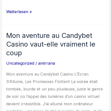
Wonderful_physics_powers_plinko_payouts_and_captiva
Weiterlesen »
Mon aventure au Candybet
Casino vaut-elle vraiment le
coup
Uncategorized
/
amirrana
Mon aventure au Candybet Casino L’Écran
S’Allume, Les Promesses Flottent La soirée était
tombée, lourde et un peu pluvieuse, juste le genre
de soir où l’appel des lumières d’un casino virtuel
devient irrésistible. J’ai allumé mon ordinateur