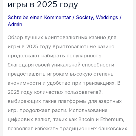
игры в 2025 году
2025
Schreibe einen Kommentar
/
Society, Weddings
/
Году
Admin
Обзор лучших криптовалютных казино для
игры в 2025 году Криптовалютные казино
продолжают набирать популярность
благодаря своей уникальной способности
предоставлять игрокам высокую степень
анонимности и удобство при транзакциях. В
2025 году количество пользователей,
выбирающих такие платформы для азартных
игр, продолжает расти. Использование
цифровых валют, таких как Bitcoin и Ethereum,
позволяет избежать традиционных банковских