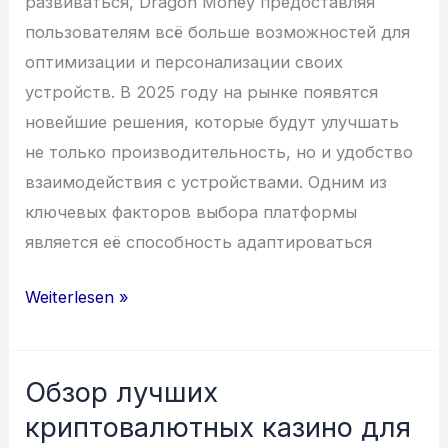
развиваться, Dragon Money предоставляя
пользователям всё больше возможностей для
оптимизации и персонализации своих
устройств. В 2025 году на рынке появятся
новейшие решения, которые будут улучшать
не только производительность, но и удобство
взаимодействия с устройствами. Одним из
ключевых факторов выбора платформы
является её способность адаптироваться
Лучшие
Weiterlesen »
Android
Платформы
Обзор лучших
Для
Пользователей
криптовалютных казино для
В