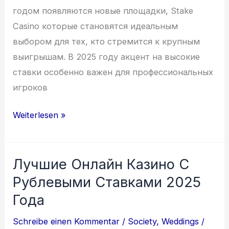
годом появляются новые площадки, Stake
Casino которые становятся идеальным
выбором для тех, кто стремится к крупным
выигрышам. В 2025 году акцент на высокие
ставки особенно важен для профессиональных
игроков
Лучшие
Weiterlesen »
клубы
для
Лучшие Онлайн Казино С
высоких
ставок
Рублевыми Ставками 2025
в
Года
виртуальных
Schreibe einen Kommentar
/
Society, Weddings
/
казино