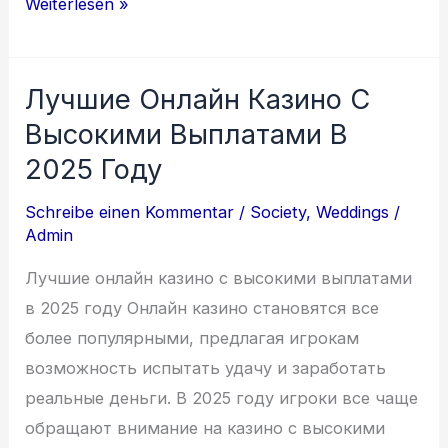
Лучшие
Weiterlesen »
Онлайн
Казино
Лучшие Онлайн Казино С
России
С
Высокими Выплатами В
Крупными
2025 Году
Выигрышами
Schreibe einen Kommentar
/
Society, Weddings
/
2025
Admin
Лучшие онлайн казино с высокими выплатами
в 2025 году Онлайн казино становятся все
более популярными, предлагая игрокам
возможность испытать удачу и заработать
реальные деньги. В 2025 году игроки все чаще
обращают внимание на казино с высокими