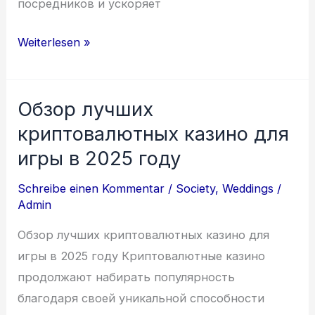
посредников и ускоряет
Обзор
Weiterlesen »
лучших
криптовалютных
Обзор лучших
казино
для
криптовалютных казино для
игры
игры в 2025 году
в
Schreibe einen Kommentar
/
Society, Weddings
/
2025
Admin
году
Обзор лучших криптовалютных казино для
игры в 2025 году Криптовалютные казино
продолжают набирать популярность
благодаря своей уникальной способности