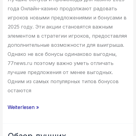
года Онлайн-казино продолжают радовать
игроков новыми предложениями и бонусами в
2025 году. Эти акции становятся важным
элементом в стратегии игроков, предоставляя
дополнительные возможности для выигрыша.
Однако не все бонусы одинаково выгодны,
77news.ru поэтому важно уметь отличать
лучшие предложения от менее выгодных.
Одним из самых популярных типов бонусов
остаются
Лучшие
Weiterlesen »
бонусы
и
промокоды